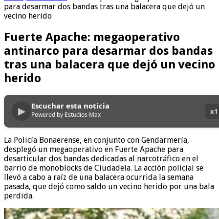
para desarmar dos bandas tras una balacera que dejó un
vecino herido
Fuerte Apache: megaoperativo
antinarco para desarmar dos bandas
tras una balacera que dejó un vecino
herido
Escuchar esta noticia
▶
x1
Powered by Estudios Max
La Policía Bonaerense, en conjunto con Gendarmería,
desplegó un megaoperativo en Fuerte Apache para
desarticular dos bandas dedicadas al narcotráfico en el
barrio de monoblocks de Ciudadela. La acción policial se
llevó a cabo a raíz de una balacera ocurrida la semana
pasada, que dejó como saldo un vecino herido por una bala
perdida.