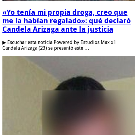
«Yo tenía mi propia droga, creo que
me la habían regalado»: qué declaró
Candela Arizaga ante la justicia
▶ Escuchar esta noticia Powered by Estudios Max x1
Candela Arizaga (23) se presentó este …