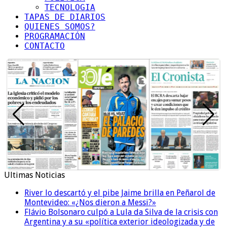
TECNOLOGIA
TAPAS DE DIARIOS
QUIENES SOMOS?
PROGRAMACIÓN
CONTACTO
Ultimas Noticias
River lo descartó y el pibe Jaime brilla en Peñarol de
Montevideo: «¿Nos dieron a Messi?»
Flávio Bolsonaro culpó a Lula da Silva de la crisis con
Argentina y a su «política exterior ideologizada y de