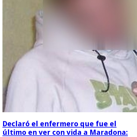
Declaró el enfermero que fue el
último en ver con vida a Maradona: