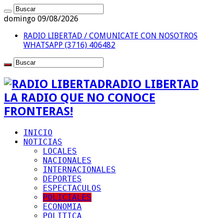
domingo 09/08/2026
RADIO LIBERTAD / COMUNICATE CON NOSOTROS
WHATSAPP (3716) 406482
RADIO LIBERTAD
LA RADIO QUE NO CONOCE
FRONTERAS!
INICIO
NOTICIAS
LOCALES
NACIONALES
INTERNACIONALES
DEPORTES
ESPECTACULOS
POLICIALES
ECONOMIA
POLITICA