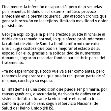
Finalmente, la infección desapareció, pero dejó secuelas
permanentes. El daño en el sistema linfático provocó
linfedema en la pierna izquierda, una afección crónica que
genera hinchazón en los tejidos, limitada movilidad y dolor
persistente.
Georgia explicó que la pierna afectada puede hincharse al
doble de su tamaño normal, lo que afecta profundamente
la calidad de vida de Sam. La familia informó que existe
una cirugía costosa que podría mejorar el estado de su
esposo. Por ello, gracias a la solidaridad de numerosos
donantes, lograron recaudar fondos para cubrir parte del
tratamiento.
«Ya no esperamos que todo vuelva a ser como antes, pero
tenemos la esperanza de que pueda recuperar parte de sí
mismo», concluyó su esposa.
El linfedema es una condición que puede ser primaria, por
causas genéticas, o secundaria, derivada de daños en el
sistema linfático durante la vida, entre ellos infecciones
como la que sufrió Sam, según el Servicio Nacional de
Salud del Reino Unido (NHS).