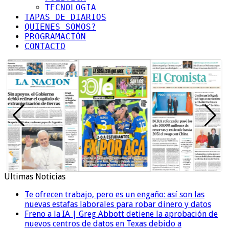
TECNOLOGIA
TAPAS DE DIARIOS
QUIENES SOMOS?
PROGRAMACIÓN
CONTACTO
Ultimas Noticias
Te ofrecen trabajo, pero es un engaño: así son las
nuevas estafas laborales para robar dinero y datos
Freno a la IA | Greg Abbott detiene la aprobación de
nuevos centros de datos en Texas debido a