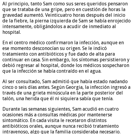
Al principio, tanto Sam como sus seres queridos pensaron
que se trataba de una gripe, pero en cuestión de horas la
gravedad aumentó. Veinticuatro horas después del inicio
de la fiebre, la pierna izquierda de Sam se había enrojecido
intensamente, obligándolos a acudir de inmediato al
hospital.
En el centro médico confirmaron la infección, aunque en
ese momento desconocían su origen. Se le indicó
tratamiento con antibióticos y fue dado de alta para
continuar en casa. Sin embargo, los síntomas persistieron y
debió regresar al hospital, donde los médicos sospecharon
que la infección se había contraído en el agua.
Al ser consultado, Sam admitió que había estado nadando
cinco o seis días antes. Según Georgia, la infección ingresó a
través de una grieta minúscula en la parte posterior del
talón, una herida que él ni siquiera sabía que tenía.
Durante las semanas siguientes, Sam acudió en cuatro
ocasiones más a consultas médicas por mantenerse
sintomático. En cada visita le recetaron distintos
antibióticos orales, aunque nunca recibió tratamiento
intravenoso, algo que la familia consideraba necesario.