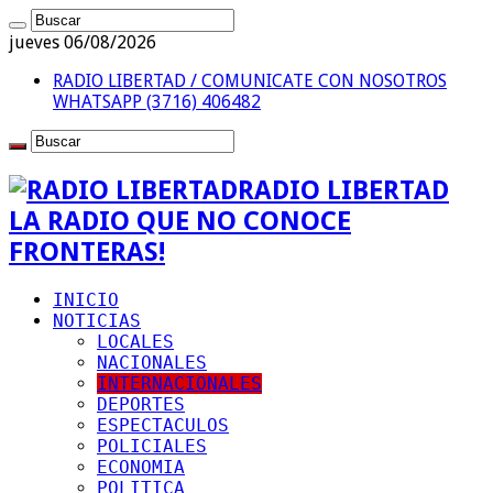
jueves 06/08/2026
RADIO LIBERTAD / COMUNICATE CON NOSOTROS
WHATSAPP (3716) 406482
RADIO LIBERTAD
LA RADIO QUE NO CONOCE
FRONTERAS!
INICIO
NOTICIAS
LOCALES
NACIONALES
INTERNACIONALES
DEPORTES
ESPECTACULOS
POLICIALES
ECONOMIA
POLITICA