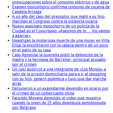
preocupaciones sobre el consumo eléctrico y de agua
Examen toxicológico confirma consumo de cocaína de
Candela Arizaga
A un año del caso del preceptor que mató a su hijo,
marchan al Congreso contra la violencia vicaria
Nuevo asesinato motochorro de un policía de la
Ciudad en el Conurbano: «Asesinos de m…, los vamos
a agarrar»
Investigan la misteriosa muerte de una mujer en Villa
Elisa: la encontraron con la cabeza dentro de un pozo
en el patio de su casa
Caso Agostina: la querella pidió la detención de la
madre y la hermana de Barrelier, principal acusado
por el crimen
Un juez autorizó a una integrante de «Los Monos» a
salir de la prisión domiciliaria para a ir al shopping
con su hijo, generó polémica y tuvo que dar marcha
atrás
Detuvieron a un exgendarme devenido en sicario por
el crimen de un comerciante chino
Facundo Moyano detenido: el video que muestra
cuando la joven de 23 años deambula semidesnuda
por Belgrano