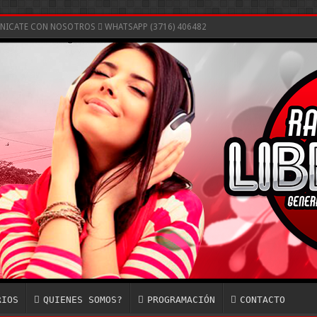
UNICATE CON NOSOTROS
WHATSAPP (3716) 406482
RIOS
QUIENES SOMOS?
PROGRAMACIÓN
CONTACTO