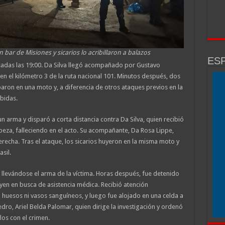
bar de Misiones y sicarios lo acribillaron a balazos
ESP
sadas las 19:00. Da Silva llegó acompañado por Gustavo
en el kilómetro 3 de la ruta nacional 101. Minutos después, dos
on en una moto y, a diferencia de otros ataques previos en la
bidas.
 arma y disparó a corta distancia contra Da Silva, quien recibió
eza, falleciendo en el acto. Su acompañante, Da Rosa Lippe,
erecha. Tras el ataque, los sicarios huyeron en la misma moto y
sil.
 llevándose el arma de la víctima. Horas después, fue detenido
oyen en busca de asistencia médica. Recibió atención
huesos ni vasos sanguíneos, y luego fue alojado en una celda a
edro, Ariel Belda Palomar, quien dirige la investigación y ordenó
los con el crimen.