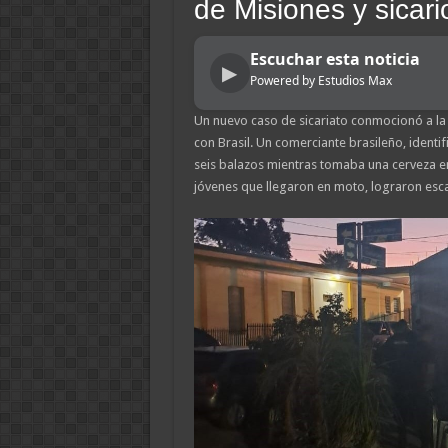
de Misiones y sicario
Escuchar esta noticia
▶
Powered by Estudios Max
Un nuevo caso de sicariato conmocionó a la 
con Brasil. Un comerciante brasileño, identi
seis balazos mientras tomaba una cerveza en 
jóvenes que llegaron en moto, lograron esca