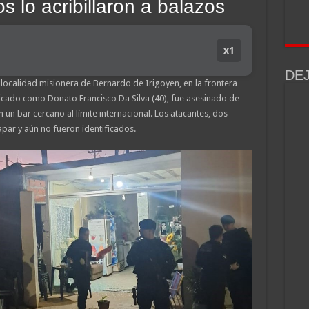
s lo acribillaron a balazos
x1
DE
localidad misionera de Bernardo de Irigoyen, en la frontera
ficado como Donato Francisco Da Silva (40), fue asesinado de
un bar cercano al límite internacional. Los atacantes, dos
par y aún no fueron identificados.