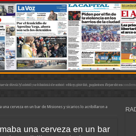
e de Real Madrid y en Italia lo recibió una multitud: jugará en Fiorentina
 una cerveza en un bar de Misiones y sicarios lo acribillaron a
RAD
tomaba una cerveza en un bar