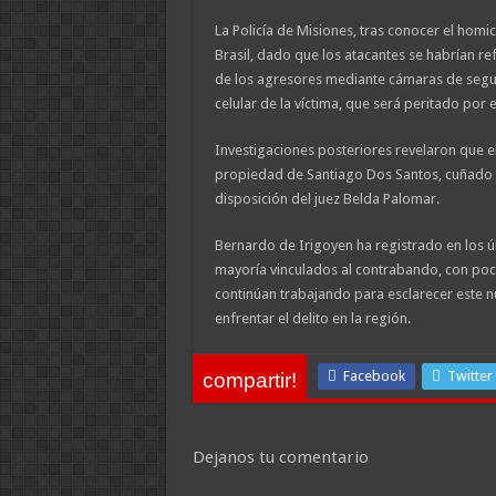
La Policía de Misiones, tras conocer el homici
Brasil, dado que los atacantes se habrían re
de los agresores mediante cámaras de seguri
celular de la víctima, que será peritado por
Investigaciones posteriores revelaron que e
propiedad de Santiago Dos Santos, cuñado d
disposición del juez Belda Palomar.
Bernardo de Irigoyen ha registrado en los úl
mayoría vinculados al contrabando, con poca
continúan trabajando para esclarecer este n
enfrentar el delito en la región.
Facebook
Twitter
compartir!
Dejanos tu comentario