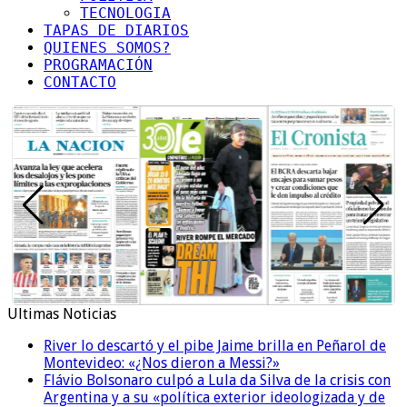
TECNOLOGIA
TAPAS DE DIARIOS
QUIENES SOMOS?
PROGRAMACIÓN
CONTACTO
Ultimas Noticias
River lo descartó y el pibe Jaime brilla en Peñarol de
Montevideo: «¿Nos dieron a Messi?»
Flávio Bolsonaro culpó a Lula da Silva de la crisis con
Argentina y a su «política exterior ideologizada y de