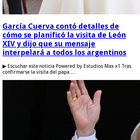
García Cuerva contó detalles de
cómo se planificó la visita de León
XIV y dijo que su mensaje
interpelará a todos los argentinos
▶ Escuchar esta noticia Powered by Estudios Max x1 Tras
confirmarse la visita del papa …