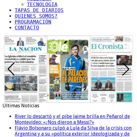
TECNOLOGIA
TAPAS DE DIARIOS
QUIENES SOMOS?
PROGRAMACIÓN
CONTACTO
Ultimas Noticias
River lo descartó y el pibe Jaime brilla en Peñarol de
Montevideo: «¿Nos dieron a Messi?»
Flávio Bolsonaro culpó a Lula da Silva de la crisis con
Argentina y a su «política exterior ideologizada y de