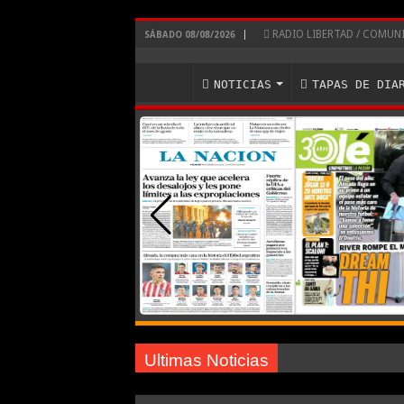
RADIO LIBERTAD / COMU
SÁBADO 08/08/2026
NOTICIAS
TAPAS DE DIA
Ultimas Noticias
River lo descartó y el pibe Jaime brilla en Peñarol 