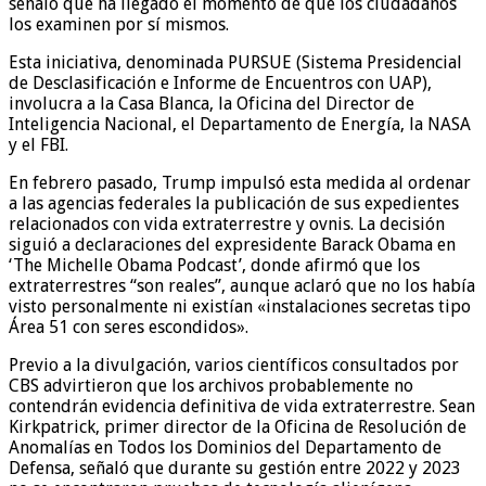
señaló que ha llegado el momento de que los ciudadanos
los examinen por sí mismos.
Esta iniciativa, denominada PURSUE (Sistema Presidencial
de Desclasificación e Informe de Encuentros con UAP),
involucra a la Casa Blanca, la Oficina del Director de
Inteligencia Nacional, el Departamento de Energía, la NASA
y el FBI.
En febrero pasado, Trump impulsó esta medida al ordenar
a las agencias federales la publicación de sus expedientes
relacionados con vida extraterrestre y ovnis. La decisión
siguió a declaraciones del expresidente Barack Obama en
‘The Michelle Obama Podcast’, donde afirmó que los
extraterrestres “son reales”, aunque aclaró que no los había
visto personalmente ni existían «instalaciones secretas tipo
Área 51 con seres escondidos».
Previo a la divulgación, varios científicos consultados por
CBS advirtieron que los archivos probablemente no
contendrán evidencia definitiva de vida extraterrestre. Sean
Kirkpatrick, primer director de la Oficina de Resolución de
Anomalías en Todos los Dominios del Departamento de
Defensa, señaló que durante su gestión entre 2022 y 2023