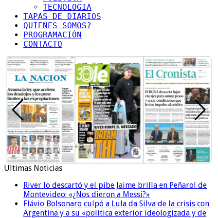
TECNOLOGIA
TAPAS DE DIARIOS
QUIENES SOMOS?
PROGRAMACIÓN
CONTACTO
Ultimas Noticias
River lo descartó y el pibe Jaime brilla en Peñarol de
Montevideo: «¿Nos dieron a Messi?»
Flávio Bolsonaro culpó a Lula da Silva de la crisis con
Argentina y a su «política exterior ideologizada y de