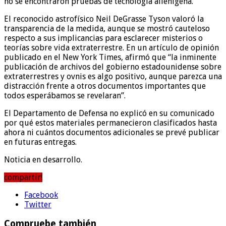
no se encontraron pruebas de tecnología alienígena.
El reconocido astrofísico Neil DeGrasse Tyson valoró la
transparencia de la medida, aunque se mostró cauteloso
respecto a sus implicancias para esclarecer misterios o
teorías sobre vida extraterrestre. En un artículo de opinión
publicado en el New York Times, afirmó que “la inminente
publicación de archivos del gobierno estadounidense sobre
extraterrestres y ovnis es algo positivo, aunque parezca una
distracción frente a otros documentos importantes que
todos esperábamos se revelaran”.
El Departamento de Defensa no explicó en su comunicado
por qué estos materiales permanecieron clasificados hasta
ahora ni cuántos documentos adicionales se prevé publicar
en futuras entregas.
Noticia en desarrollo.
compartir!
Facebook
Twitter
Compruebe también