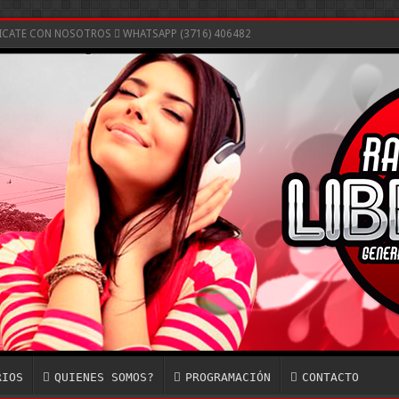
NICATE CON NOSOTROS
WHATSAPP (3716) 406482
RIOS
QUIENES SOMOS?
PROGRAMACIÓN
CONTACTO