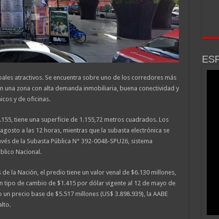
ESP
ipales atractivos. Se encuentra sobre uno de los corredores más
n una zona con alta demanda inmobiliaria, buena conectividad y
cos y de oficinas.
.155, tiene una superficie de 1.155,72 metros cuadrados. Los
 agosto a las 12 horas, mientras que la subasta electrónica se
través de la Subasta Pública N° 392-0048-SPU26, sistema
blico Nacional.
de la Nación, el predio tiene un valor venal de $6.130 millones,
n tipo de cambio de $1.415 por dólar vigente al 12 de mayo de
o un precio base de $5.517 millones (US$ 3.898.939), la AABE
lto.