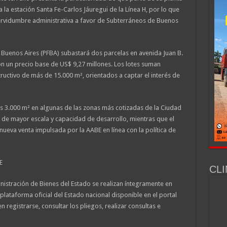
 la estación Santa Fe-Carlos Jáuregui de la Línea H, por lo que
ervidumbre administrativa a favor de Subterráneos de Buenos
e Buenos Aires (PFBA) subastará dos parcelas en avenida Juan B.
con un precio base de US$ 9,27 millones. Los lotes suman
ructivo de más de 15.000 m², orientados a captar el interés de
os 3.000 m² en algunas de las zonas más cotizadas de la Ciudad
el de mayor escala y capacidad de desarrollo, mientras que el
eva venta impulsada por la AABE en línea con la política de
E
CLI
nistración de Bienes del Estado se realizan íntegramente en
plataforma oficial del Estado nacional disponible en el portal
registrarse, consultar los pliegos, realizar consultas e