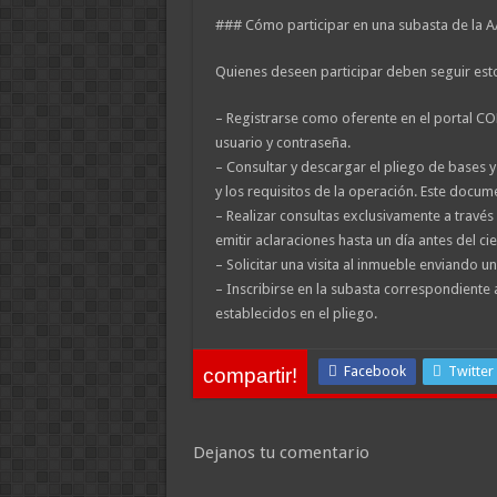
### Cómo participar en una subasta de la 
Quienes deseen participar deben seguir est
– Registrarse como oferente en el portal C
usuario y contraseña.
– Consultar y descargar el pliego de bases y
y los requisitos de la operación. Este docum
– Realizar consultas exclusivamente a travé
emitir aclaraciones hasta un día antes del cie
– Solicitar una visita al inmueble enviando 
– Inscribirse en la subasta correspondiente a
establecidos en el pliego.
Facebook
Twitter
compartir!
Dejanos tu comentario