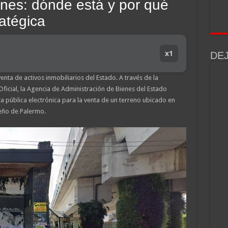
nes: dónde está y por qué
atégica
x1
DE
nta de activos inmobiliarios del Estado. A través de la
Oficial, la Agencia de Administración de Bienes del Estado
a pública electrónica para la venta de un terreno ubicado en
eño de Palermo.