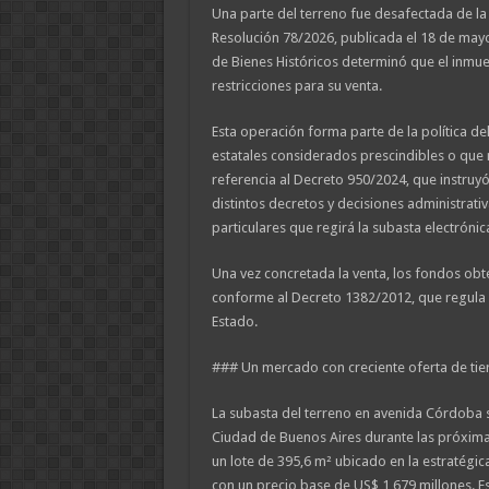
Una parte del terreno fue desafectada de l
Resolución 78/2026, publicada el 18 de ma
de Bienes Históricos determinó que el inmue
restricciones para su venta.
Esta operación forma parte de la política 
estatales considerados prescindibles o que 
referencia al Decreto 950/2024, que instruyó
distintos decretos y decisiones administrati
particulares que regirá la subasta electrónic
Una vez concretada la venta, los fondos obt
conforme al Decreto 1382/2012, que regula e
Estado.
### Un mercado con creciente oferta de tier
La subasta del terreno en avenida Córdoba 
Ciudad de Buenos Aires durante las próximas
un lote de 395,6 m² ubicado en la estratégic
con un precio base de US$ 1,679 millones. Es