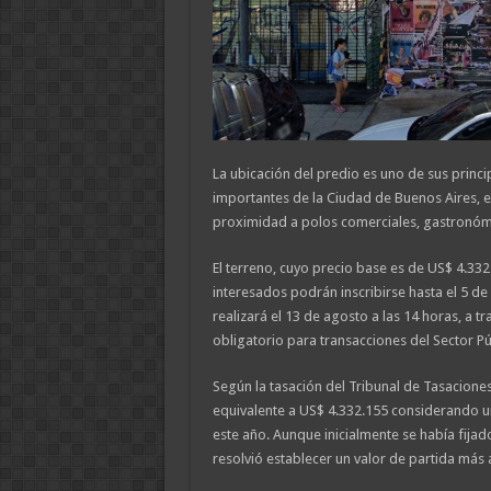
La ubicación del predio es uno de sus princ
importantes de la Ciudad de Buenos Aires, e
proximidad a polos comerciales, gastronómi
El terreno, cuyo precio base es de US$ 4.332
interesados podrán inscribirse hasta el 5 de
realizará el 13 de agosto a las 14 horas, a 
obligatorio para transacciones del Sector Pú
Según la tasación del Tribunal de Tasaciones 
equivalente a US$ 4.332.155 considerando u
este año. Aunque inicialmente se había fijad
resolvió establecer un valor de partida más a