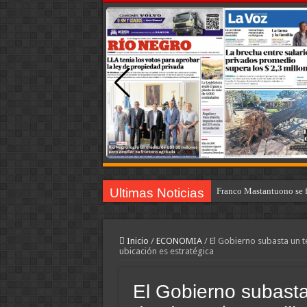
Ultimas Noticias
Franco Colapinto denunci
Inicio
/
ECONOMIA
/
El Gobierno subasta un t
ubicación es estratégica
El Gobierno subasta