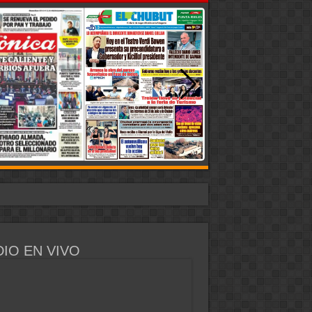
 a robar a un latino»
IO EN VIVO