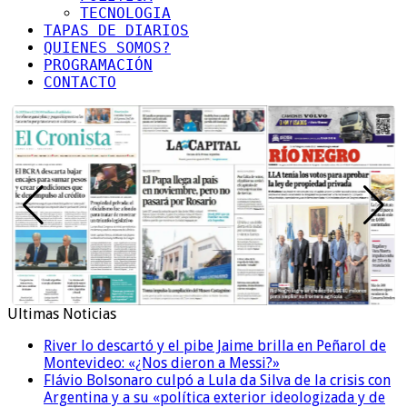
TECNOLOGIA
TAPAS DE DIARIOS
QUIENES SOMOS?
PROGRAMACIÓN
CONTACTO
Ultimas Noticias
River lo descartó y el pibe Jaime brilla en Peñarol de
Montevideo: «¿Nos dieron a Messi?»
Flávio Bolsonaro culpó a Lula da Silva de la crisis con
Argentina y a su «política exterior ideologizada y de