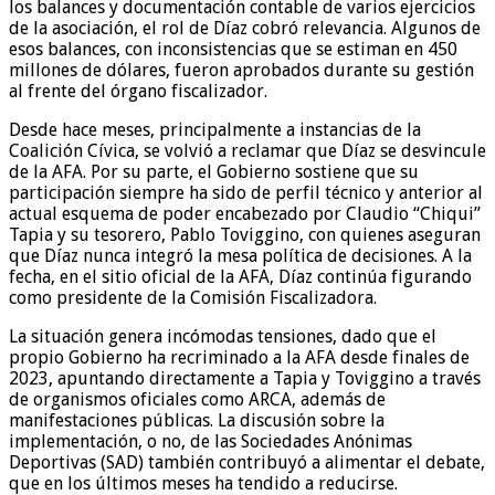
los balances y documentación contable de varios ejercicios
de la asociación, el rol de Díaz cobró relevancia. Algunos de
esos balances, con inconsistencias que se estiman en 450
millones de dólares, fueron aprobados durante su gestión
al frente del órgano fiscalizador.
Desde hace meses, principalmente a instancias de la
Coalición Cívica, se volvió a reclamar que Díaz se desvincule
de la AFA. Por su parte, el Gobierno sostiene que su
participación siempre ha sido de perfil técnico y anterior al
actual esquema de poder encabezado por Claudio “Chiqui”
Tapia y su tesorero, Pablo Toviggino, con quienes aseguran
que Díaz nunca integró la mesa política de decisiones. A la
fecha, en el sitio oficial de la AFA, Díaz continúa figurando
como presidente de la Comisión Fiscalizadora.
La situación genera incómodas tensiones, dado que el
propio Gobierno ha recriminado a la AFA desde finales de
2023, apuntando directamente a Tapia y Toviggino a través
de organismos oficiales como ARCA, además de
manifestaciones públicas. La discusión sobre la
implementación, o no, de las Sociedades Anónimas
Deportivas (SAD) también contribuyó a alimentar el debate,
que en los últimos meses ha tendido a reducirse.