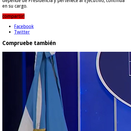
depende de Presidencia y pertenece al Ejecutivo, continúa
en su cargo.
compartir!
Facebook
Twitter
Compruebe también