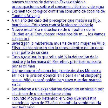
nuevos centros de datos en Texas debido a
preocupaciones sobre el consumo eléctrico y de agua
Examen toxicológico confirma consumo de cocaína de
Candela Arizaga
A un año del caso del preceptor que mató a su hijo,
marchan al Congreso contra la violencia vicaria
Nuevo asesinato motochorro de un policía de la
Ciudad en el Conurbano: «Asesinos de m…, los vamos
a agarrar»
Investigan la misteriosa muerte de una mujer en Villa
Elisa: la encontraron con la cabeza dentro de un pozo
en el patio de su casa
Caso Agostina: la querella pidió la detención de la
madre y la hermana de Barrelier, principal acusado
por el crimen
Un juez autorizó a una integrante de «Los Monos» a
salir de la prisión domiciliaria para a ir al shopping
con su hijo, generó polémica y tuvo que dar marcha
atrás
Detuvieron a un exgendarme devenido en sicario por
el crimen de un comerciante chino
Facundo Moyano detenido: el video que muestra
cuando la joven de 23 años deambula semidesnuda
por Belgrano