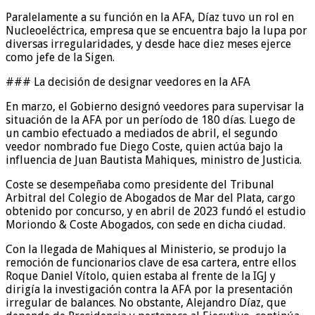
Paralelamente a su función en la AFA, Díaz tuvo un rol en
Nucleoeléctrica, empresa que se encuentra bajo la lupa por
diversas irregularidades, y desde hace diez meses ejerce
como jefe de la Sigen.
### La decisión de designar veedores en la AFA
En marzo, el Gobierno designó veedores para supervisar la
situación de la AFA por un período de 180 días. Luego de
un cambio efectuado a mediados de abril, el segundo
veedor nombrado fue Diego Coste, quien actúa bajo la
influencia de Juan Bautista Mahiques, ministro de Justicia.
Coste se desempeñaba como presidente del Tribunal
Arbitral del Colegio de Abogados de Mar del Plata, cargo
obtenido por concurso, y en abril de 2023 fundó el estudio
Moriondo & Coste Abogados, con sede en dicha ciudad.
Con la llegada de Mahiques al Ministerio, se produjo la
remoción de funcionarios clave de esa cartera, entre ellos
Roque Daniel Vítolo, quien estaba al frente de la IGJ y
dirigía la investigación contra la AFA por la presentación
irregular de balances. No obstante, Alejandro Díaz, que