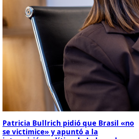
Patricia Bullrich pidió que Brasil «no
se victimice» y apuntó a la