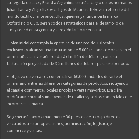
La llegada de Lucky Brand a Argentina estará a cargo de los hermanos
Julián, Laura y Alejo Itzkovici, hijos de Mauricio Itzkovici, referente del
mundo textil durante años. Ellos, quienes ya fundaron la marca
Oxford Polo Club, serán socios estratégicos para el desarrollo de
Lucky Brand en Argentina y la región latinoamericana.
El plan inicial contempla la apertura de una red de 30 locales
exclusivos y alcanzar una facturación de 5.000 millones de pesos en el
primer año. La inversión rondará el millón de dólares, con una
facturación proyectada de 3,5 millones de dólares para ese período.
El objetivo de ventas es comercializar 60.000 unidades durante el
primer año entre las diferentes categorías de productos, incluyendo
el canal e-commerce, locales propios y venta mayorista. Esa cifra
podría aumentar al sumar ventas de retailers y socios comerciales que
incorporen la marca.
Se generarán aproximadamente 30 puestos de trabajo directos
vinculados a retail, operaciones, administración, logística, e-
commerce y ventas.