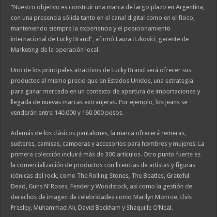
“Nuestro objetivo es construir una marca de largo plazo en Argentina,
con una presencia sólida tanto en el canal digital como en el físico,
manteniendo siempre la experiencia y el posicionamiento
internacional de Lucky Brand”, afirmó Laura Itzkovici, gerente de
Marketing de la operación local.
Uno de los principales atractivos de Lucky Brand será ofrecer sus
productos al mismo precio que en Estados Unidos, una estrategia
para ganar mercado en un contexto de apertura de importaciones y
llegada de nuevas marcas extranjeras. Por ejemplo, los jeans se
venderán entre 140.000 y 160.000 pesos.
Además de los clásicos pantalones, la marca ofrecerá remeras,
suéteres, camisas, camperas y accesorios para hombres y mujeres. La
primera colección incluirá más de 300 artículos. Otro punto fuerte es
la comercialización de productos con licencias de artistas y figuras
icónicas del rock, como The Rolling Stones, The Beatles, Grateful
Dead, Guns N’ Roses, Fender y Woodstock, así como la gestión de
derechos de imagen de celebridades como Marilyn Monroe, Elvis
Presley, Muhammad Ali, David Beckham y Shaquille O’Neal.