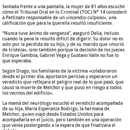
Sentada frente a una pantalla, la mujer de 81 años escuchó
cómo el Tribunal Oral en lo Criminal (TOC) N° 14 consideró
a Pettinato responsable de un «incendio culposo», una
calificación que para la querella resultó insuficiente.
“Nunca tuve ánimo de venganza”, aseguró Delia, incluso
cuando la pena le resultó difícil de digerir. Su dolor no es
solo por la pérdida de su hijo, y de su marido que «murió
de tristeza», sino también porque la decisión de los jueces
Enrique Gamboa, Gabriel Vega y Gustavo Valle no fue lo
que esperaba.
Según Drago, los familiares de la víctima «colaboraron
desde el primer día, aportaron pericias y esperaron un
veredicto que reflejara el peligro real de lo que pasó, que
causó la muerte de Melchor y que puso en riesgo a todos
los vecinos del edificio».
La mamá del neurólogo escuchó el veredicto acompañada
de su hija, María Esperanza Rodrigo, la hermana de
Melchor, quien viajó desde Estados Unidos para
acompañarla en el juicio, pero también en una operación
que venía postergando a la espera de que finalizara el