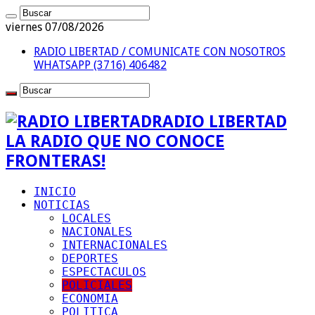
viernes 07/08/2026
RADIO LIBERTAD / COMUNICATE CON NOSOTROS
WHATSAPP (3716) 406482
RADIO LIBERTAD
LA RADIO QUE NO CONOCE
FRONTERAS!
INICIO
NOTICIAS
LOCALES
NACIONALES
INTERNACIONALES
DEPORTES
ESPECTACULOS
POLICIALES
ECONOMIA
POLITICA