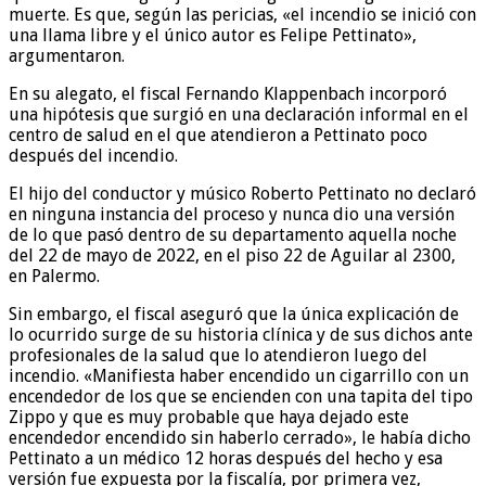
muerte. Es que, según las pericias, «el incendio se inició con
una llama libre y el único autor es Felipe Pettinato»,
argumentaron.
En su alegato, el fiscal Fernando Klappenbach incorporó
una hipótesis que surgió en una declaración informal en el
centro de salud en el que atendieron a Pettinato poco
después del incendio.
El hijo del conductor y músico Roberto Pettinato no declaró
en ninguna instancia del proceso y nunca dio una versión
de lo que pasó dentro de su departamento aquella noche
del 22 de mayo de 2022, en el piso 22 de Aguilar al 2300,
en Palermo.
Sin embargo, el fiscal aseguró que la única explicación de
lo ocurrido surge de su historia clínica y de sus dichos ante
profesionales de la salud que lo atendieron luego del
incendio. «Manifiesta haber encendido un cigarrillo con un
encendedor de los que se encienden con una tapita del tipo
Zippo y que es muy probable que haya dejado este
encendedor encendido sin haberlo cerrado», le había dicho
Pettinato a un médico 12 horas después del hecho y esa
versión fue expuesta por la fiscalía, por primera vez,