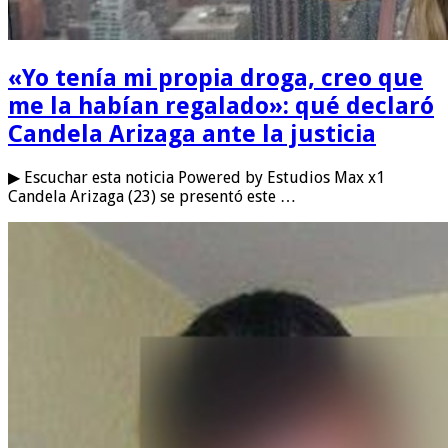
«Yo tenía mi propia droga, creo que
me la habían regalado»: qué declaró
Candela Arizaga ante la justicia
▶ Escuchar esta noticia Powered by Estudios Max x1
Candela Arizaga (23) se presentó este …