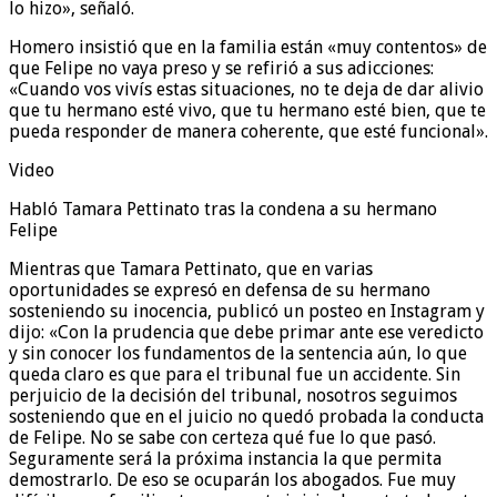
lo hizo», señaló.
Homero insistió que en la familia están «muy contentos» de
que Felipe no vaya preso y se refirió a sus adicciones:
«Cuando vos vivís estas situaciones, no te deja de dar alivio
que tu hermano esté vivo, que tu hermano esté bien, que te
pueda responder de manera coherente, que esté funcional».
Video
Habló Tamara Pettinato tras la condena a su hermano
Felipe
Mientras que Tamara Pettinato, que en varias
oportunidades se expresó en defensa de su hermano
sosteniendo su inocencia, publicó un posteo en Instagram y
dijo: «Con la prudencia que debe primar ante ese veredicto
y sin conocer los fundamentos de la sentencia aún, lo que
queda claro es que para el tribunal fue un accidente. Sin
perjuicio de la decisión del tribunal, nosotros seguimos
sosteniendo que en el juicio no quedó probada la conducta
de Felipe. No se sabe con certeza qué fue lo que pasó.
Seguramente será la próxima instancia la que permita
demostrarlo. De eso se ocuparán los abogados. Fue muy