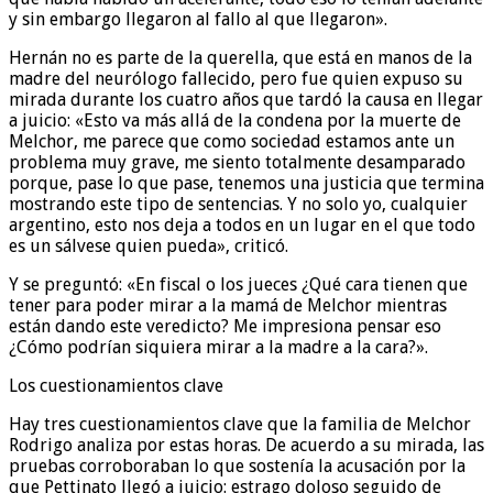
y sin embargo llegaron al fallo al que llegaron».
Hernán no es parte de la querella, que está en manos de la
madre del neurólogo fallecido, pero fue quien expuso su
mirada durante los cuatro años que tardó la causa en llegar
a juicio: «Esto va más allá de la condena por la muerte de
Melchor, me parece que como sociedad estamos ante un
problema muy grave, me siento totalmente desamparado
porque, pase lo que pase, tenemos una justicia que termina
mostrando este tipo de sentencias. Y no solo yo, cualquier
argentino, esto nos deja a todos en un lugar en el que todo
es un sálvese quien pueda», criticó.
Y se preguntó: «En fiscal o los jueces ¿Qué cara tienen que
tener para poder mirar a la mamá de Melchor mientras
están dando este veredicto? Me impresiona pensar eso
¿Cómo podrían siquiera mirar a la madre a la cara?».
Los cuestionamientos clave
Hay tres cuestionamientos clave que la familia de Melchor
Rodrigo analiza por estas horas. De acuerdo a su mirada, las
pruebas corroboraban lo que sostenía la acusación por la
que Pettinato llegó a juicio: estrago doloso seguido de