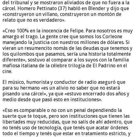
del tribunal y se mostraron aliviados de que no fuera a la
cárcel. Homero Pettinato (37) habló en Blender y dijo que
«construyeron un villano, construyeron un montón de
relato que no es verdadero».
«Creo 100% en la inocencia de Felipe. Para nosotros es muy
amargo el trago. La gente cree que somos los Corleone
manejando la Justicia con nuestros millones de dólares. Si
vieran un resumencito nomás de las deudas que tenemos y
los quilombos que pasamos, sería una historia totalmente
diferente», sostuvo al comparar a los suyos con la familia
mafiosa italiana de la célebre trilogía de El Padrino en el
cine.
El músico, humorista y conductor de radio aseguró que
para su hermano «es un alivio no saber que no estará
pisando una cárcel», ya que «estuvo encerrado dos años y
medio desde que pasó esto en instituciones».
«Eso es comparable o no con un penal dependiendo la
suerte que te toque, pero son instituciones que tienen las
libertades muy reducidas, que no salís de ahí adentro, que
no tenés uso de tecnología, que tenés que acatar órdenes
todo el tiempo y tenés que estar en tratamiento estricto, y