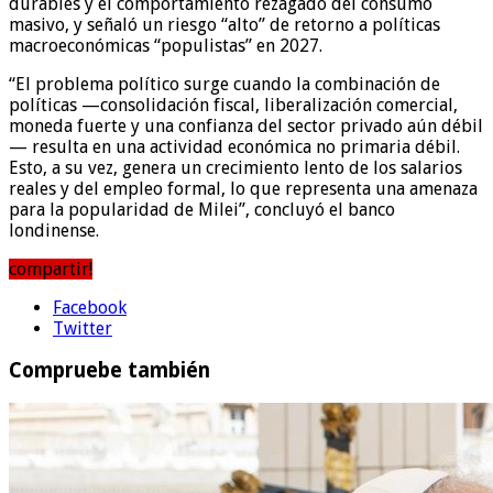
durables y el comportamiento rezagado del consumo
masivo, y señaló un riesgo “alto” de retorno a políticas
macroeconómicas “populistas” en 2027.
“El problema político surge cuando la combinación de
políticas —consolidación fiscal, liberalización comercial,
moneda fuerte y una confianza del sector privado aún débil
— resulta en una actividad económica no primaria débil.
Esto, a su vez, genera un crecimiento lento de los salarios
reales y del empleo formal, lo que representa una amenaza
para la popularidad de Milei”, concluyó el banco
londinense.
compartir!
Facebook
Twitter
Compruebe también