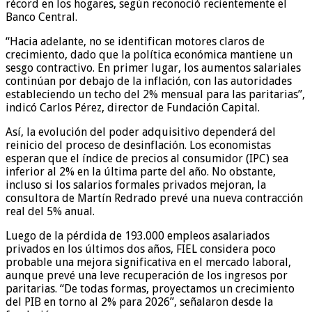
récord en los hogares, según reconoció recientemente el
Banco Central.
“Hacia adelante, no se identifican motores claros de
crecimiento, dado que la política económica mantiene un
sesgo contractivo. En primer lugar, los aumentos salariales
continúan por debajo de la inflación, con las autoridades
estableciendo un techo del 2% mensual para las paritarias”,
indicó Carlos Pérez, director de Fundación Capital.
Así, la evolución del poder adquisitivo dependerá del
reinicio del proceso de desinflación. Los economistas
esperan que el índice de precios al consumidor (IPC) sea
inferior al 2% en la última parte del año. No obstante,
incluso si los salarios formales privados mejoran, la
consultora de Martín Redrado prevé una nueva contracción
real del 5% anual.
Luego de la pérdida de 193.000 empleos asalariados
privados en los últimos dos años, FIEL considera poco
probable una mejora significativa en el mercado laboral,
aunque prevé una leve recuperación de los ingresos por
paritarias. “De todas formas, proyectamos un crecimiento
del PIB en torno al 2% para 2026”, señalaron desde la