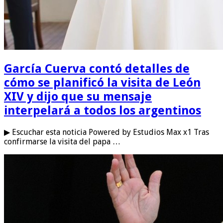
García Cuerva contó detalles de
cómo se planificó la visita de León
XIV y dijo que su mensaje
interpelará a todos los argentinos
▶ Escuchar esta noticia Powered by Estudios Max x1 Tras
confirmarse la visita del papa …