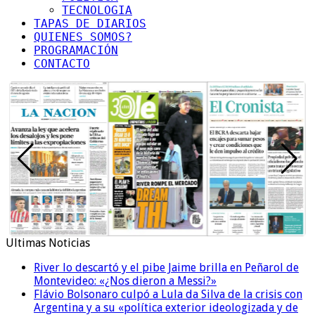
TECNOLOGIA
TAPAS DE DIARIOS
QUIENES SOMOS?
PROGRAMACIÓN
CONTACTO
Ultimas Noticias
River lo descartó y el pibe Jaime brilla en Peñarol de
Montevideo: «¿Nos dieron a Messi?»
Flávio Bolsonaro culpó a Lula da Silva de la crisis con
Argentina y a su «política exterior ideologizada y de