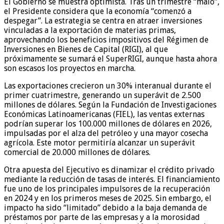
El Gobierno se muestra optimista. Tras un trimestre “malo”,
el Presidente considera que la economía “comenzó a
despegar”. La estrategia se centra en atraer inversiones
vinculadas a la exportación de materias primas,
aprovechando los beneficios impositivos del Régimen de
Inversiones en Bienes de Capital (RIGI), al que
próximamente se sumará el SuperRIGI, aunque hasta ahora
son escasos los proyectos en marcha.
Las exportaciones crecieron un 30% interanual durante el
primer cuatrimestre, generando un superávit de 2.500
millones de dólares. Según la Fundación de Investigaciones
Económicas Latinoamericanas (FIEL), las ventas externas
podrían superar los 100.000 millones de dólares en 2026,
impulsadas por el alza del petróleo y una mayor cosecha
agrícola. Este motor permitiría alcanzar un superávit
comercial de 20.000 millones de dólares.
Otra apuesta del Ejecutivo es dinamizar el crédito privado
mediante la reducción de tasas de interés. El financiamiento
fue uno de los principales impulsores de la recuperación
en 2024 y en los primeros meses de 2025. Sin embargo, el
impacto ha sido “limitado” debido a la baja demanda de
préstamos por parte de las empresas y a la morosidad