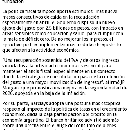
fundación.
La política fiscal tampoco aporta estímulos. Tras nueve
meses consecutivos de caída en la recaudación,
especialmente en abril, el Gobierno dispuso un nuevo
ajuste del gasto por 2,5 billones de pesos, con impacto en
áreas sensibles como educación y salud, para cumplir con
la meta de déficit cero. De no mejorar los ingresos, el
Ejecutivo podría implementar más medidas de ajuste, lo
que afectaría la actividad económica.
“Una recuperación sostenida del IVA y de otros ingresos
vinculados a la actividad económica es esencial para
mantener el ancla fiscal, especialmente en un contexto
donde la estrategia de consolidación pasa de la contención
del gasto a una mayor movilización de ingresos”, afirmó JP
Morgan, que pronostica una mejora en la segunda mitad de
2026, apoyada en la baja de la inflación.
Por su parte, Barclays adopta una postura más escéptica
respecto al impacto de la política de tasas en el crecimiento
económico, dada la baja participación del crédito en la
economía argentina. El banco británico advirtió además
sobre una brecha entre el auge del consumo de bienes