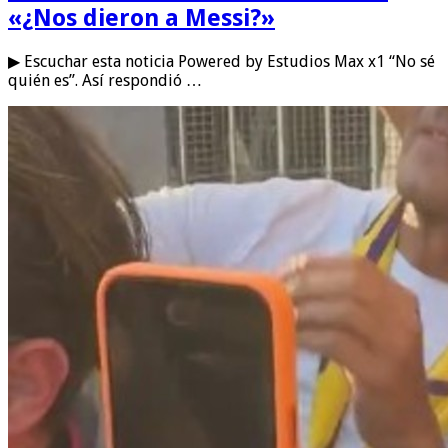
«¿Nos dieron a Messi?»
▶ Escuchar esta noticia Powered by Estudios Max x1 “No sé
quién es”. Así respondió …