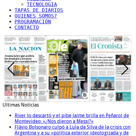
TECNOLOGIA
TAPAS DE DIARIOS
QUIENES SOMOS?
PROGRAMACIÓN
CONTACTO
Ultimas Noticias
River lo descartó y el pibe Jaime brilla en Peñarol de
Montevideo: «¿Nos dieron a Messi?»
Flávio Bolsonaro culpó a Lula da Silva de la crisis con
Argentina y a su «política exterior ideologizada y de