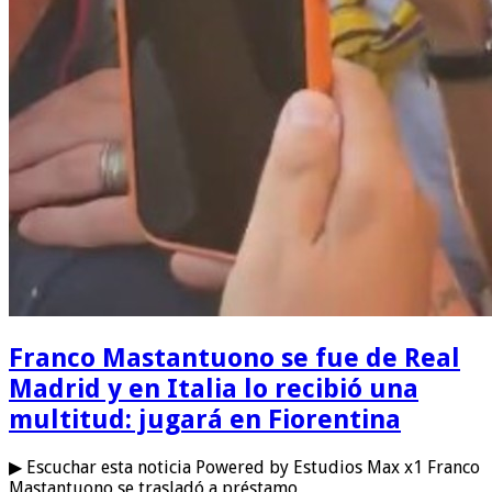
Franco Mastantuono se fue de Real
Madrid y en Italia lo recibió una
multitud: jugará en Fiorentina
▶ Escuchar esta noticia Powered by Estudios Max x1 Franco
Mastantuono se trasladó a préstamo …