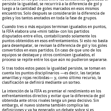
persiste la igualdad, se recurrirá a la diferencia de gol y
luego a la cantidad de goles marcados en esos mismos
encuentros. Solo después se considerarán la diferencia de
goles y los tantos anotados en toda la fase de grupos.
Cuando tres o más equipos terminan igualados en puntos,
la FIFA elabora una «mini tabla» con los partidos
disputados entre ellos, contabilizando solamente los
puntos obtenidos en esos enfrentamientos. Si esto no basta
para desempatar, se revisan la diferencia de gol y los goles
convertidos en esos partidos. En caso de que uno de los
equipos se destaque y otros continúen igualados, el
proceso se repite entre los que aún no pudieron separarse.
Si tras todos estos pasos la igualdad persiste, se toman en
cuenta los puntos disciplinarios —es decir, las tarjetas
amarillas y rojas recibidas— y, como último recurso, la
clasificación se definirá mediante un sorteo.
La intención de la FIFA es premiar el rendimiento en los
enfrentamientos directos y evitar que la diferencia de gol
obtenida ante otros rivales tenga un peso decisivo. Sin
embargo, el nuevo sistema también complica las
definiciones y ya ha generado un debate sobre si es