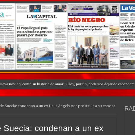
nueva novia y contó su historia de amor: «Hoy, por fin, podemos dejar de esconder
 de Suecia: condenan a un ex Hells Angels por prostituir a su esposa
RAD
e Suecia: condenan a un ex