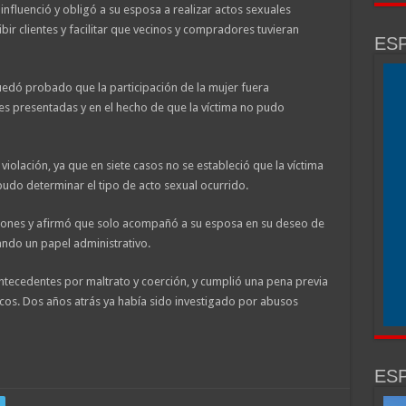
influenció y obligó a su esposa a realizar actos sexuales
ibir clientes y facilitar que vecinos y compradores tuvieran
ESP
uedó probado que la participación de la mujer fuera
es presentadas y en el hecho de que la víctima no pudo
iolación, ya que en siete casos no se estableció que la víctima
 pudo determinar el tipo de acto sexual ocurrido.
aciones y afirmó que solo acompañó a su esposa en su deseo de
ando un papel administrativo.
ntecedentes por maltrato y coerción, y cumplió una pena previa
cos. Dos años atrás ya había sido investigado por abusos
ESP