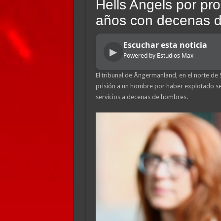
Hells Angels por pro
años con decenas 
Escuchar esta noticia
▶
Powered by Estudios Max
El tribunal de Ångermanland, en el norte de
prisión a un hombre por haber explotado se
servicios a decenas de hombres.