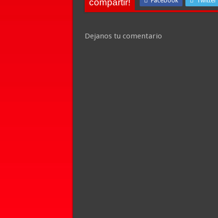
Facebook
Twitter
compartir!
Dejanos tu comentario