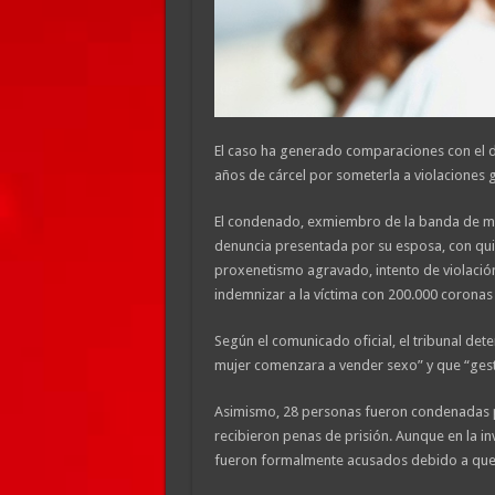
El caso ha generado comparaciones con el de
años de cárcel por someterla a violaciones 
El condenado, exmiembro de la banda de moto
denuncia presentada por su esposa, con quie
proxenetismo agravado, intento de violació
indemnizar a la víctima con 200.000 corona
Según el comunicado oficial, el tribunal det
mujer comenzara a vender sexo” y que “gest
Asimismo, 28 personas fueron condenadas po
recibieron penas de prisión. Aunque en la i
fueron formalmente acusados debido a que e