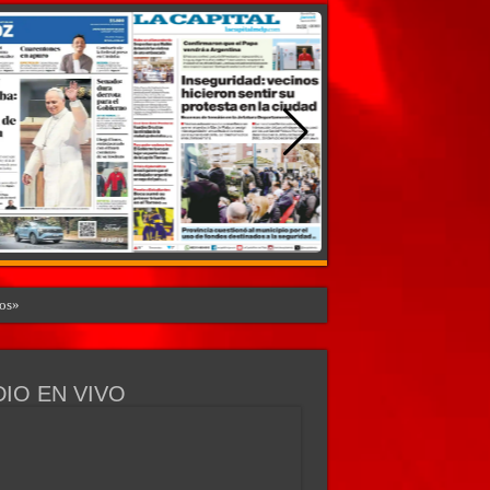
nos»
IO EN VIVO