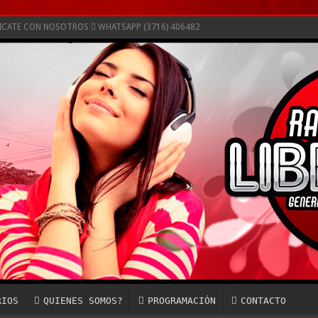
NICATE CON NOSOTROS
WHATSAPP (3716) 406482
RIOS
QUIENES SOMOS?
PROGRAMACIÓN
CONTACTO