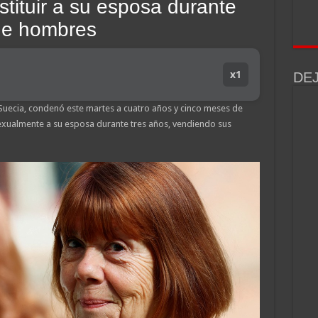
stituir a su esposa durante
de hombres
x1
DE
 Suecia, condenó este martes a cuatro años y cinco meses de
xualmente a su esposa durante tres años, vendiendo sus