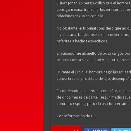
El juez Johan Ahlberg explicó que el hombre 
consigo misma, transmitirlos en internet, rec
relaciones sexuales con ella.
No obstante, el tribunal consideró que no q
involuntaria, basándose en las conversacion
referirse a hechos específicos.
El acusado fue absuelto de ocho cargos por v
actuara contra su voluntad y, en otro, no se
Durante el juicio, el hombre negó las acus
convertirse en prostituta de lujo, desempeñ
El condenado, de unos sesenta años, tiene a
de cinco meses de cárcel, según medios sue
contra su esposa, pero el caso fue cerrado.
Con información de EFE.