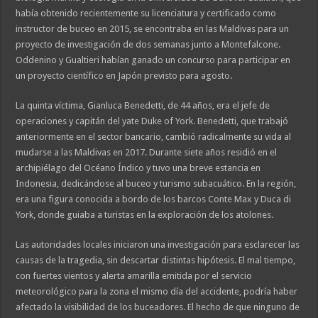
había obtenido recientemente su licenciatura y certificado como
instructor de buceo en 2015, se encontraba en las Maldivas para un
proyecto de investigación de dos semanas junto a Montefalcone.
Oddenino y Gualtieri habían ganado un concurso para participar en
un proyecto científico en Japón previsto para agosto.
La quinta víctima, Gianluca Benedetti, de 44 años, era el jefe de
operaciones y capitán del yate Duke of York. Benedetti, que trabajó
anteriormente en el sector bancario, cambió radicalmente su vida al
mudarse a las Maldivas en 2017. Durante siete años residió en el
archipiélago del Océano Índico y tuvo una breve estancia en
Indonesia, dedicándose al buceo y turismo subacuático. En la región,
era una figura conocida a bordo de los barcos Conte Max y Duca di
York, donde guiaba a turistas en la exploración de los atolones.
Las autoridades locales iniciaron una investigación para esclarecer las
causas de la tragedia, sin descartar distintas hipótesis. El mal tiempo,
con fuertes vientos y alerta amarilla emitida por el servicio
meteorológico para la zona el mismo día del accidente, podría haber
afectado la visibilidad de los buceadores. El hecho de que ninguno de