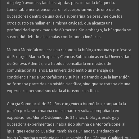
desplegó aviones y lanchas rápidas para iniciar la búsqueda.
Lamentablemente, encontraron el cuerpo sin vida de uno de los
buceadores dentro de una cueva submarina. Se presume que los
otros cuatro se hallan en la misma cavidad, que alcanza una
profundidad aproximada de 60 metros. Sin embargo, la búsqueda se
suspendió debido a las malas condiciones climáticas.
Monica Montefalcone era una reconocida bióloga marina y profesora
de Ecología Marina Tropical y Ciencias Subacuáticas en la Universidad
de Génova. Además, era habitual consultarla en medios de
comunicación italianos. La universidad emitió un mensaje de
condolencia hacia Montefalcone y su hija, aclarando que la inmersión
no formaba parte de una misión científica, sino que se trataba de una
experiencia personal vinculada al turismo científico.
Giorgia Sommacal, de 22 años e ingeniera biomédica, compartía la
pasión por la vida marina con su madre y solía acompañarla en
expediciones. Muriel Oddenino, de 31 años, bióloga, ecóloga y
buceadora experimentada, había sido alumna de Montefalcone, al
igual que Federico Gualtieri, también de 31 años y graduado en
biología marina y ecología en la Universidad de Génova. Gualtieri, que