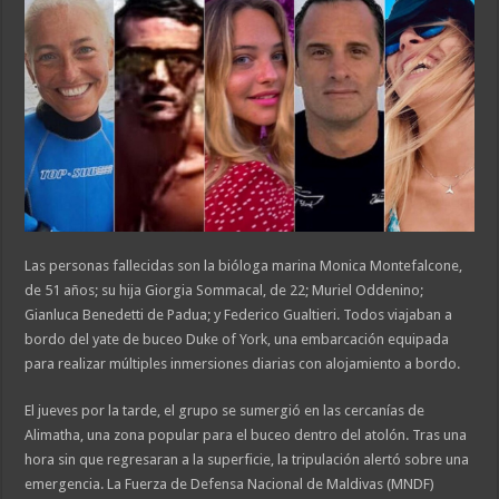
Las personas fallecidas son la bióloga marina Monica Montefalcone,
de 51 años; su hija Giorgia Sommacal, de 22; Muriel Oddenino;
Gianluca Benedetti de Padua; y Federico Gualtieri. Todos viajaban a
bordo del yate de buceo Duke of York, una embarcación equipada
para realizar múltiples inmersiones diarias con alojamiento a bordo.
El jueves por la tarde, el grupo se sumergió en las cercanías de
Alimatha, una zona popular para el buceo dentro del atolón. Tras una
hora sin que regresaran a la superficie, la tripulación alertó sobre una
emergencia. La Fuerza de Defensa Nacional de Maldivas (MNDF)