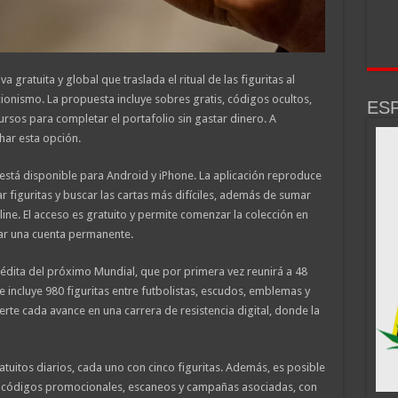
va gratuita y global que traslada el ritual de las figuritas al
eccionismo. La propuesta incluye sobres gratis, códigos ocultos,
ESP
ursos para completar el portafolio sin gastar dinero. A
char esta opción.
” está disponible para Android y iPhone. La aplicación reproduce
r figuritas y buscar las cartas más difíciles, además de sumar
ne. El acceso es gratuito y permite comenzar la colección en
ear una cuenta permanente.
nédita del próximo Mundial, que por primera vez reunirá a 48
e incluye 980 figuritas entre futbolistas, escudos, emblemas y
erte cada avance en una carrera de resistencia digital, donde la
tuitos diarios, cada uno con cinco figuritas. Además, es posible
 códigos promocionales, escaneos y campañas asociadas, con