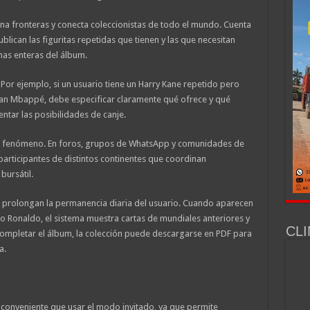
ina fronteras y conecta coleccionistas de todo el mundo. Cuenta
blican las figuritas repetidas que tienen y las que necesitan
nas enteras del álbum.
. Por ejemplo, si un usuario tiene un Harry Kane repetido pero
ylian Mbappé, debe especificar claramente qué ofrece y qué
ntar las posibilidades de canje.
el fenómeno. En foros, grupos de WhatsApp y comunidades de
participantes de distintos continentes que coordinan
bursátil.
e prolongan la permanencia diaria del usuario. Cuando aparecen
ano Ronaldo, el sistema muestra cartas de mundiales anteriores y
CLI
completar el álbum, la colección puede descargarse en PDF para
a.
 conveniente que usar el modo invitado, ya que permite