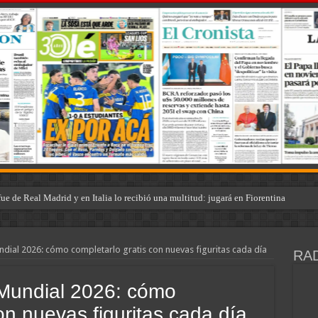
e de Real Madrid y en Italia lo recibió una multitud: jugará en Fiorentina
undial 2026: cómo completarlo gratis con nuevas figuritas cada día
RAD
l Mundial 2026: cómo
on nuevas figuritas cada día