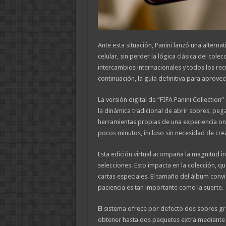
Ante esta situación, Panini lanzó una alternati
celular, sin perder la lógica clásica del col
intercambios internacionales y todos los rec
continuación, la guía definitiva para aprove
La versión digital de “FIFA Panini Collection
la dinámica tradicional de abrir sobres, pega
herramientas propias de una experiencia onli
pocos minutos, incluso sin necesidad de cr
Esta edición virtual acompaña la magnitud i
selecciones. Esto impacta en la colección, qu
cartas especiales. El tamaño del álbum convi
paciencia es tan importante como la suerte.
El sistema ofrece por defecto dos sobres gra
obtener hasta dos paquetes extra mediante