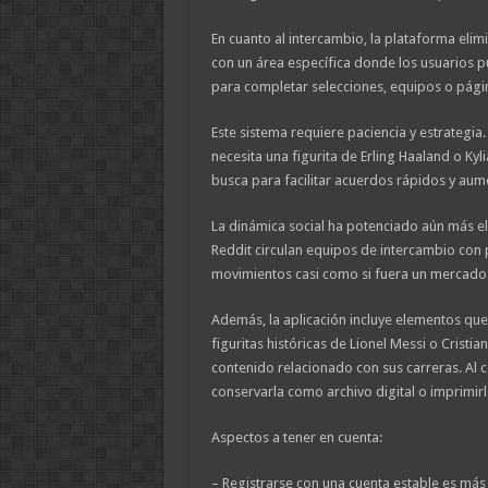
En cuanto al intercambio, la plataforma elim
con un área específica donde los usuarios pu
para completar selecciones, equipos o pági
Este sistema requiere paciencia y estrategia
necesita una figurita de Erling Haaland o K
busca para facilitar acuerdos rápidos y aume
La dinámica social ha potenciado aún más 
Reddit circulan equipos de intercambio con 
movimientos casi como si fuera un mercado 
Además, la aplicación incluye elementos qu
figuritas históricas de Lionel Messi o Cristi
contenido relacionado con sus carreras. Al 
conservarla como archivo digital o imprimirl
Aspectos a tener en cuenta:
– Registrarse con una cuenta estable es más