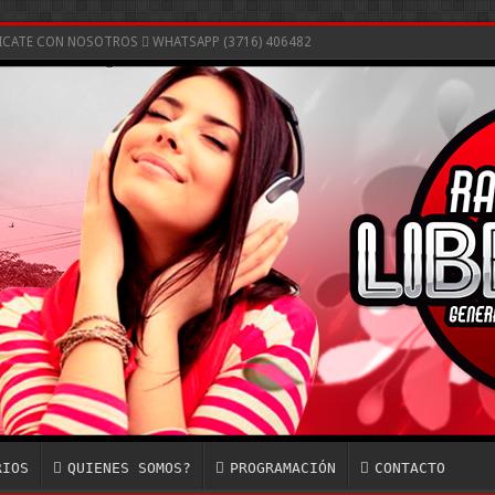
NICATE CON NOSOTROS
WHATSAPP (3716) 406482
RIOS
QUIENES SOMOS?
PROGRAMACIÓN
CONTACTO