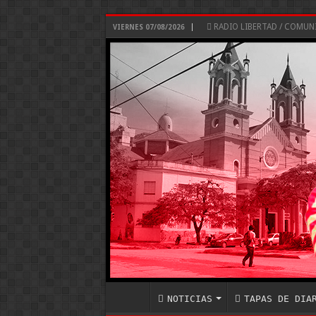
RADIO LIBERTAD / COMU
VIERNES 07/08/2026
NOTICIAS
TAPAS DE DIA