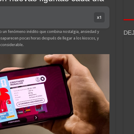
x1
do un fenómeno inédito que combina nostalgia, ansiedad y
DE
esaparecen pocas horas después de llegar a los kioscos, y
 considerable.