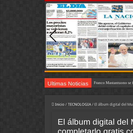
Ultimas Noticias
Franco Mastantuono se fu
Inicio
/
TECNOLOGIA
/
El álbum digital del M
El álbum digital de
completarlo gratis c