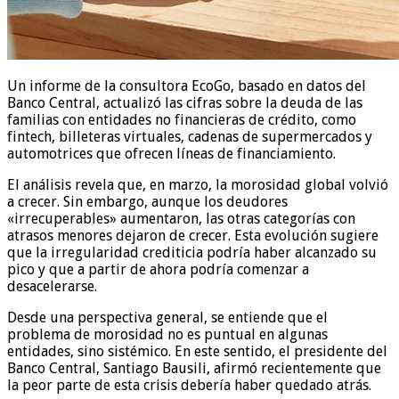
Un informe de la consultora EcoGo, basado en datos del
Banco Central, actualizó las cifras sobre la deuda de las
familias con entidades no financieras de crédito, como
fintech, billeteras virtuales, cadenas de supermercados y
automotrices que ofrecen líneas de financiamiento.
El análisis revela que, en marzo, la morosidad global volvió
a crecer. Sin embargo, aunque los deudores
«irrecuperables» aumentaron, las otras categorías con
atrasos menores dejaron de crecer. Esta evolución sugiere
que la irregularidad crediticia podría haber alcanzado su
pico y que a partir de ahora podría comenzar a
desacelerarse.
Desde una perspectiva general, se entiende que el
problema de morosidad no es puntual en algunas
entidades, sino sistémico. En este sentido, el presidente del
Banco Central, Santiago Bausili, afirmó recientemente que
la peor parte de esta crisis debería haber quedado atrás.