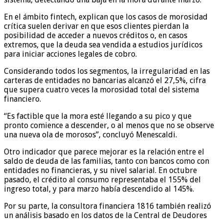
En el ámbito fintech, explican que los casos de morosidad
crítica suelen derivar en que esos clientes pierdan la
posibilidad de acceder a nuevos créditos o, en casos
extremos, que la deuda sea vendida a estudios jurídicos
para iniciar acciones legales de cobro.
Considerando todos los segmentos, la irregularidad en las
carteras de entidades no bancarias alcanzó el 27,5%, cifra
que supera cuatro veces la morosidad total del sistema
financiero.
“Es factible que la mora esté llegando a su pico y que
pronto comience a descender, o al menos que no se observe
una nueva ola de morosos”, concluyó Menescaldi.
Otro indicador que parece mejorar es la relación entre el
saldo de deuda de las familias, tanto con bancos como con
entidades no financieras, y su nivel salarial. En octubre
pasado, el crédito al consumo representaba el 155% del
ingreso total, y para marzo había descendido al 145%.
Por su parte, la consultora financiera 1816 también realizó
un análisis basado en los datos de la Central de Deudores