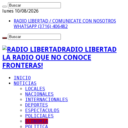
lunes 10/08/2026
RADIO LIBERTAD / COMUNICATE CON NOSOTROS
WHATSAPP (3716) 406482
RADIO LIBERTAD
LA RADIO QUE NO CONOCE
FRONTERAS!
INICIO
NOTICIAS
LOCALES
NACIONALES
INTERNACIONALES
DEPORTES
ESPECTACULOS
POLICIALES
ECONOMIA
POLITICA