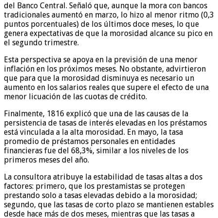
del Banco Central. Señaló que, aunque la mora con bancos
tradicionales aumentó en marzo, lo hizo al menor ritmo (0,3
puntos porcentuales) de los últimos doce meses, lo que
genera expectativas de que la morosidad alcance su pico en
el segundo trimestre.
Esta perspectiva se apoya en la previsión de una menor
inflación en los próximos meses. No obstante, advirtieron
que para que la morosidad disminuya es necesario un
aumento en los salarios reales que supere el efecto de una
menor licuación de las cuotas de crédito.
Finalmente, 1816 explicó que una de las causas de la
persistencia de tasas de interés elevadas en los préstamos
está vinculada a la alta morosidad. En mayo, la tasa
promedio de préstamos personales en entidades
financieras fue del 68,3%, similar a los niveles de los
primeros meses del año.
La consultora atribuye la estabilidad de tasas altas a dos
factores: primero, que los prestamistas se protegen
prestando solo a tasas elevadas debido a la morosidad;
segundo, que las tasas de corto plazo se mantienen estables
desde hace más de dos meses, mientras que las tasas a