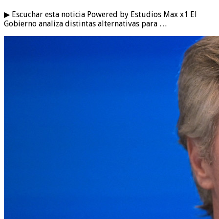
▶ Escuchar esta noticia Powered by Estudios Max x1 El
Gobierno analiza distintas alternativas para …