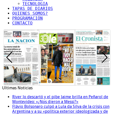
TECNOLOGIA
TAPAS DE DIARIOS
QUIENES SOMOS?
PROGRAMACIÓN
CONTACTO
Ultimas Noticias
River lo descartó y el pibe Jaime brilla en Peñarol de
Montevideo: «¿Nos dieron a Messi?»
Flávio Bolsonaro culpó a Lula da Silva de la crisis con
Argentina y a su «política exterior ideologizada y de