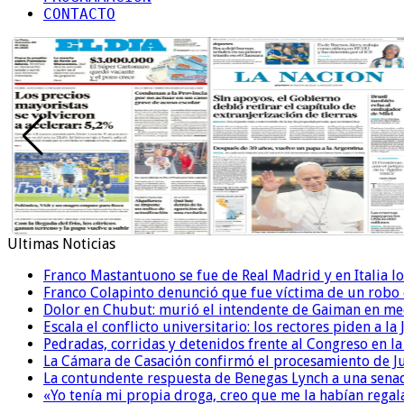
CONTACTO
Ultimas Noticias
Franco Mastantuono se fue de Real Madrid y en Italia lo
Franco Colapinto denunció que fue víctima de un robo e
Dolor en Chubut: murió el intendente de Gaiman en me
Escala el conflicto universitario: los rectores piden a 
Pedradas, corridas y detenidos frente al Congreso en l
La Cámara de Casación confirmó el procesamiento de Jul
La contundente respuesta de Benegas Lynch a una senad
«Yo tenía mi propia droga, creo que me la habían regala