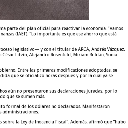
ma parte del plan oficial para reactivar la economía. “Vamos
inanzas (IAEF). “Lo importante es que ese ahorro que está
oceso legislativo— y con el titular de ARCA, Andrés Vázquez.
n César Litvin, Alejandro Rosenfeld, Miriam Roldán, Sonia
Gobierno. Entre las primeras modificaciones adoptadas, se
da que se oficializó horas después y por la cual ya se
os aún no presentaron sus declaraciones juradas, por lo
ando que se sumen más.
uito formal de los dólares no declarados. Manifestaron
s administraciones.
s sobre la Ley de Inocencia Fiscal”. Además, afirmó que “hubo