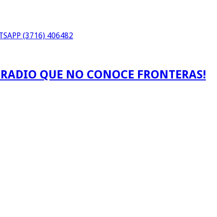
SAPP (3716) 406482
A RADIO QUE NO CONOCE FRONTERAS!