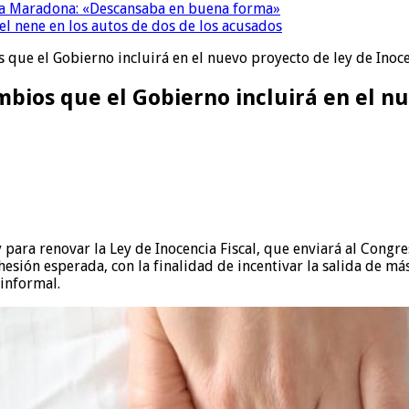
a a Maradona: «Descansaba en buena forma»
el nene en los autos de dos de los acusados
s que el Gobierno incluirá en el nuevo proyecto de ley de Inoce
ambios que el Gobierno incluirá en el n
 para renovar la Ley de Inocencia Fiscal, que enviará al Congre
esión esperada, con la finalidad de incentivar la salida de más
informal.