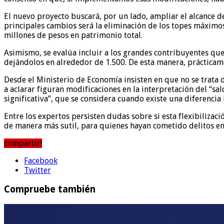
El nuevo proyecto buscará, por un lado, ampliar el alcance d
principales cambios será la eliminación de los topes máximos
millones de pesos en patrimonio total.
Asimismo, se evalúa incluir a los grandes contribuyentes q
dejándolos en alrededor de 1.500. De esta manera, prácticam
Desde el Ministerio de Economía insisten en que no se trata d
a aclarar figuran modificaciones en la interpretación del “s
significativa”, que se considera cuando existe una diferencia
Entre los expertos persisten dudas sobre si esta flexibilizaci
de manera más sutil, para quienes hayan cometido delitos en
compartir!
Facebook
Twitter
Compruebe también