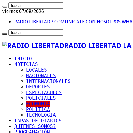
viernes 07/08/2026
RADIO LIBERTAD / COMUNICATE CON NOSOTROS
WHAT
RADIO LIBERTAD L
INICIO
NOTICIAS
LOCALES
NACIONALES
INTERNACIONALES
DEPORTES
ESPECTACULOS
POLICIALES
ECONOMIA
POLITICA
TECNOLOGIA
TAPAS DE DIARIOS
QUIENES SOMOS?
PROGRAMACIÓN