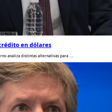
crédito en dólares
no analiza distintas alternativas para …