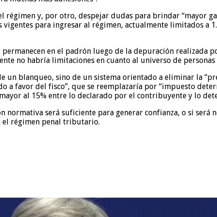
el régimen y, por otro, despejar dudas para brindar “mayor gar
 vigentes para ingresar al régimen, actualmente limitados a 1
ue permanecen en el padrón luego de la depuración realizada 
ente no habría limitaciones en cuanto al universo de persona
e un blanqueo, sino de un sistema orientado a eliminar la “pre
aldo a favor del fisco”, que se reemplazaría por “impuesto det
 mayor al 15% entre lo declarado por el contribuyente y lo dete
ón normativa será suficiente para generar confianza, o si será n
 el régimen penal tributario.