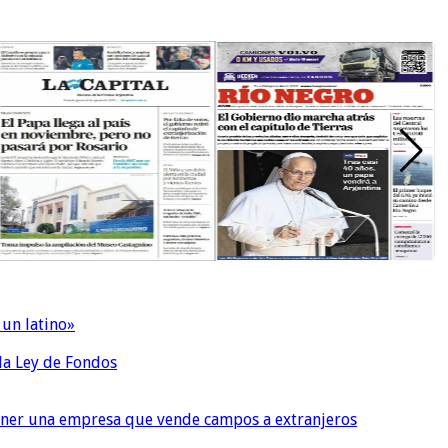
 un latino»
 la Ley de Fondos
tener una empresa que vende campos a extranjeros