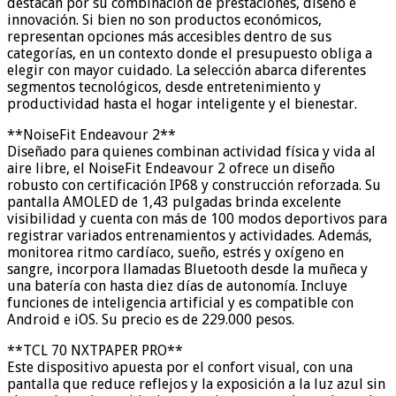
destacan por su combinación de prestaciones, diseño e
innovación. Si bien no son productos económicos,
representan opciones más accesibles dentro de sus
categorías, en un contexto donde el presupuesto obliga a
elegir con mayor cuidado. La selección abarca diferentes
segmentos tecnológicos, desde entretenimiento y
productividad hasta el hogar inteligente y el bienestar.
**NoiseFit Endeavour 2**
Diseñado para quienes combinan actividad física y vida al
aire libre, el NoiseFit Endeavour 2 ofrece un diseño
robusto con certificación IP68 y construcción reforzada. Su
pantalla AMOLED de 1,43 pulgadas brinda excelente
visibilidad y cuenta con más de 100 modos deportivos para
registrar variados entrenamientos y actividades. Además,
monitorea ritmo cardíaco, sueño, estrés y oxígeno en
sangre, incorpora llamadas Bluetooth desde la muñeca y
una batería con hasta diez días de autonomía. Incluye
funciones de inteligencia artificial y es compatible con
Android e iOS. Su precio es de 229.000 pesos.
**TCL 70 NXTPAPER PRO**
Este dispositivo apuesta por el confort visual, con una
pantalla que reduce reflejos y la exposición a la luz azul sin