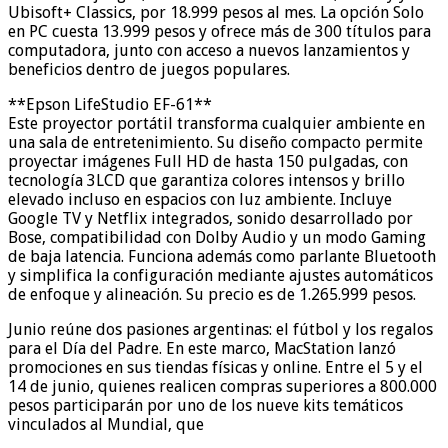
Ubisoft+ Classics, por 18.999 pesos al mes. La opción Solo
en PC cuesta 13.999 pesos y ofrece más de 300 títulos para
computadora, junto con acceso a nuevos lanzamientos y
beneficios dentro de juegos populares.
**Epson LifeStudio EF-61**
Este proyector portátil transforma cualquier ambiente en
una sala de entretenimiento. Su diseño compacto permite
proyectar imágenes Full HD de hasta 150 pulgadas, con
tecnología 3LCD que garantiza colores intensos y brillo
elevado incluso en espacios con luz ambiente. Incluye
Google TV y Netflix integrados, sonido desarrollado por
Bose, compatibilidad con Dolby Audio y un modo Gaming
de baja latencia. Funciona además como parlante Bluetooth
y simplifica la configuración mediante ajustes automáticos
de enfoque y alineación. Su precio es de 1.265.999 pesos.
Junio reúne dos pasiones argentinas: el fútbol y los regalos
para el Día del Padre. En este marco, MacStation lanzó
promociones en sus tiendas físicas y online. Entre el 5 y el
14 de junio, quienes realicen compras superiores a 800.000
pesos participarán por uno de los nueve kits temáticos
vinculados al Mundial, que