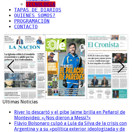
TECNOLOGIA
TAPAS DE DIARIOS
QUIENES SOMOS?
PROGRAMACIÓN
CONTACTO
Ultimas Noticias
River lo descartó y el pibe Jaime brilla en Peñarol de
Montevideo: «¿Nos dieron a Messi?»
Flávio Bolsonaro culpó a Lula da Silva de la crisis con
Argentina y a su «política exterior ideologizada y de