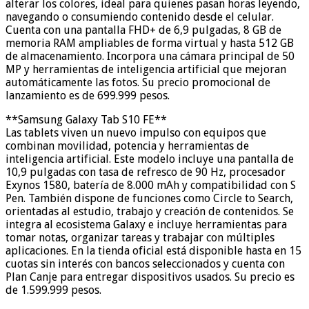
alterar los colores, ideal para quienes pasan horas leyendo,
navegando o consumiendo contenido desde el celular.
Cuenta con una pantalla FHD+ de 6,9 pulgadas, 8 GB de
memoria RAM ampliables de forma virtual y hasta 512 GB
de almacenamiento. Incorpora una cámara principal de 50
MP y herramientas de inteligencia artificial que mejoran
automáticamente las fotos. Su precio promocional de
lanzamiento es de 699.999 pesos.
**Samsung Galaxy Tab S10 FE**
Las tablets viven un nuevo impulso con equipos que
combinan movilidad, potencia y herramientas de
inteligencia artificial. Este modelo incluye una pantalla de
10,9 pulgadas con tasa de refresco de 90 Hz, procesador
Exynos 1580, batería de 8.000 mAh y compatibilidad con S
Pen. También dispone de funciones como Circle to Search,
orientadas al estudio, trabajo y creación de contenidos. Se
integra al ecosistema Galaxy e incluye herramientas para
tomar notas, organizar tareas y trabajar con múltiples
aplicaciones. En la tienda oficial está disponible hasta en 15
cuotas sin interés con bancos seleccionados y cuenta con
Plan Canje para entregar dispositivos usados. Su precio es
de 1.599.999 pesos.