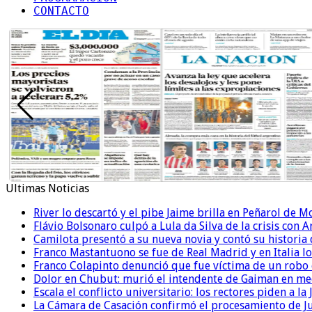
CONTACTO
Ultimas Noticias
River lo descartó y el pibe Jaime brilla en Peñarol de 
Flávio Bolsonaro culpó a Lula da Silva de la crisis con 
Camilota presentó a su nueva novia y contó su historia
Franco Mastantuono se fue de Real Madrid y en Italia lo
Franco Colapinto denunció que fue víctima de un robo e
Dolor en Chubut: murió el intendente de Gaiman en me
Escala el conflicto universitario: los rectores piden a 
La Cámara de Casación confirmó el procesamiento de Jul