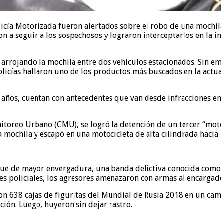
olicía Motorizada fueron alertados sobre el robo de una moch
 a seguir a los sospechosos y lograron interceptarlos en la in
, arrojando la mochila entre dos vehículos estacionados. Sin e
licías hallaron uno de los productos más buscados en la actuali
2 años, cuentan con antecedentes que van desde infracciones en
itoreo Urbano (CMU), se logró la detención de un tercer “moto
mochila y escapó en una motocicleta de alta cilindrada hacia 
e de mayor envergadura, una banda delictiva conocida como “pi
s policiales, los agresores amenazaron con armas al encargad
on 638 cajas de figuritas del Mundial de Rusia 2018 en un cam
ción. Luego, huyeron sin dejar rastro.