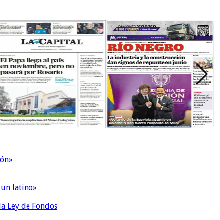
ión»
 un latino»
 la Ley de Fondos