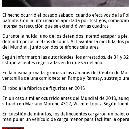
El hecho ocurrió el pasado sábado, cuando efectivos de la P
patente. Con la información aportada por testigos, comenzaron
intensa persecución que se extendió varias cuadras.
Durante la huida, uno de los detenidos intentó escapar a pie
detenido pocos metros después. Al levantar la mochila, los po
del Mundial, junto con dos teléfonos celulares.
Según informaron las autoridades, los arrestados, de 31 y 3
estupefacientes registradas en lo que va del año.
En la misma jornada, gracias a las cámaras del Centro de Mon
ventanilla de una camioneta en Pampa y Ramsay, sustrajo una 
El robo a la fábrica de figuritas en 2018
En un caso similar ocurrido antes del Mundial de 2018, aunqu
situada en Mariano Moreno 4327, Vicente López. Según fuente
En cuestión de minutos, los delincuentes cargaron un palet c
manipular un vehículo de carga menor para facilitar la opera