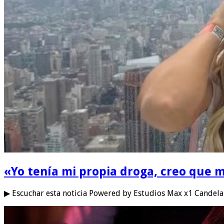
«Yo tenía mi propia droga, creo que m
▶ Escuchar esta noticia Powered by Estudios Max x1 Candela 