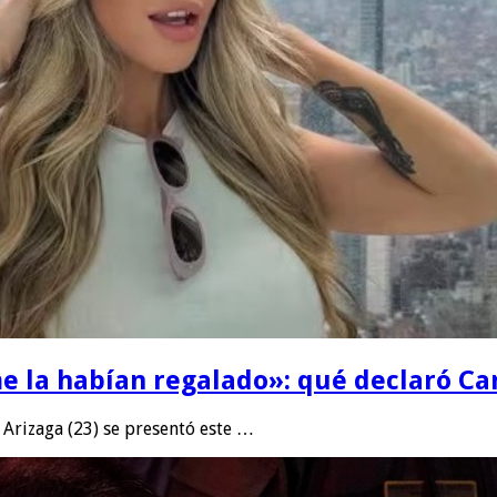
e la habían regalado»: qué declaró Can
Arizaga (23) se presentó este …