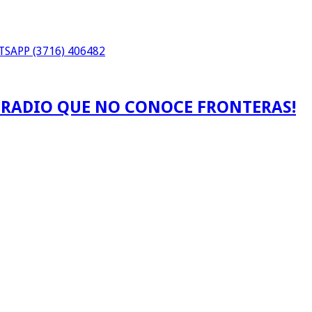
SAPP (3716) 406482
A RADIO QUE NO CONOCE FRONTERAS!