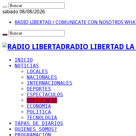
sábado 08/08/2026
RADIO LIBERTAD / COMUNICATE CON NOSOTROS
WHAT
RADIO LIBERTAD L
INICIO
NOTICIAS
LOCALES
NACIONALES
INTERNACIONALES
DEPORTES
ESPECTACULOS
POLICIALES
ECONOMIA
POLITICA
TECNOLOGIA
TAPAS DE DIARIOS
QUIENES SOMOS?
PROGRAMACIÓN