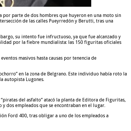
ila por parte de dos hombres que huyeron en una moto sin
tersección de las calles Pueyrredón y Berutti, tras una
mbargo, su intento fue infructuoso, ya que fue alcanzado y
dad por la fiebre mundialista: las 150 figuritas oficiales
 eventos masivos hasta causas por tenencia de
chorro” en la zona de Belgrano. Este individuo había roto la
la autopista Lugones.
ratas del asfalto” atacó la planta de Editora de Figuritas,
o y dos empleados que se encontraban en el lugar.
ión Ford 400, tras obligar a uno de los empleados a