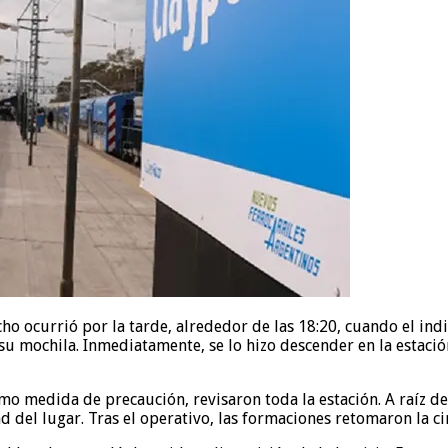
ho ocurrió por la tarde, alrededor de las 18:20, cuando el in
su mochila. Inmediatamente, se lo hizo descender en la estació
mo medida de precaución, revisaron toda la estación. A raíz de 
 del lugar. Tras el operativo, las formaciones retomaron la c