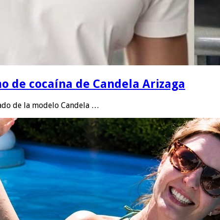
o de cocaína de Candela Arizaga
gado de la modelo Candela …