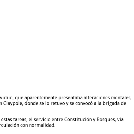
dividuo, que aparentemente presentaba alteraciones mentales,
n Claypole, donde se lo retuvo y se convocó a la brigada de
estas tareas, el servicio entre Constitución y Bosques, vía
irculación con normalidad.