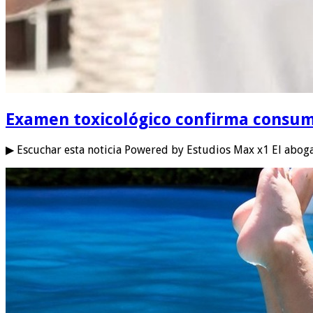
Examen toxicológico confirma consum
▶ Escuchar esta noticia Powered by Estudios Max x1 El abo