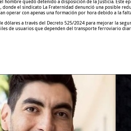
l hombre quedó detenido a disposición de la Justicia. Este epi
 donde el sindicato La Fraternidad denunció una posible reducc
an operar con apenas una formación por hora debido a la falta 
e dólares a través del Decreto 525/2024 para mejorar la segur
les de usuarios que dependen del transporte ferroviario dia