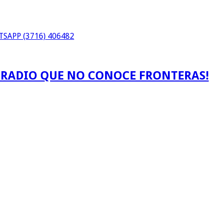
SAPP (3716) 406482
A RADIO QUE NO CONOCE FRONTERAS!