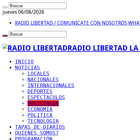
jueves 06/08/2026
RADIO LIBERTAD / COMUNICATE CON NOSOTROS
WHAT
RADIO LIBERTAD L
INICIO
NOTICIAS
LOCALES
NACIONALES
INTERNACIONALES
DEPORTES
ESPECTACULOS
POLICIALES
ECONOMIA
POLITICA
TECNOLOGIA
TAPAS DE DIARIOS
QUIENES SOMOS?
PROGRAMACIÓN