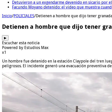
Detuvieron a un exgendarme devenido en sicario por e
Facundo Moyano detenido: el video que muestra cuand
Inicio
/
POLICIALES
/
Detienen a hombre que dijo tener granada
Detienen a hombre que dijo tener gra
▶
Escuchar esta noticia
Powered by Estudios Max
x1
Un hombre fue detenido en la estación Claypole del tren lu
peligrosos. El incidente generó una evacuación preventiva de 