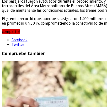
Los pasajeros fueron evacuados durante el procedimiento, y e
ferrocarriles del Área Metropolitana de Buenos Aires (AMBA),
que, de mantenerse las condiciones actuales, los trenes podrí
El gremio recordó que, aunque se asignaron 1.400 millones d
en promedio un 30 %, comprometiendo la conectividad de mi
compartir!
Facebook
Twitter
Compruebe también