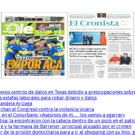
uevos centros de datos en Texas debido a preocupaciones sobr
s estafas laborales para robar dinero y datos
andela Arizaga
chan al Congreso contra la violencia vicaria
 en el Conurbano: «Asesinos de m…, los vamos a agarrar»
isa: la encontraron con la cabeza dentro de un pozo en el pati
re y la hermana de Barrelier, principal acusado por el crimen
r de la prisión domiciliaria para a ir al shopping con su hijo