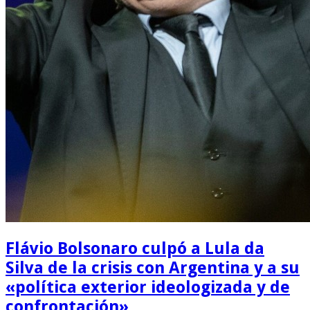
Flávio Bolsonaro culpó a Lula da
Silva de la crisis con Argentina y a su
«política exterior ideologizada y de
confrontación»