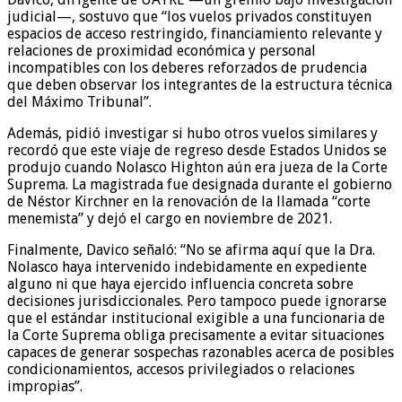
judicial—, sostuvo que “los vuelos privados constituyen
espacios de acceso restringido, financiamiento relevante y
relaciones de proximidad económica y personal
incompatibles con los deberes reforzados de prudencia
que deben observar los integrantes de la estructura técnica
del Máximo Tribunal”.
Además, pidió investigar si hubo otros vuelos similares y
recordó que este viaje de regreso desde Estados Unidos se
produjo cuando Nolasco Highton aún era jueza de la Corte
Suprema. La magistrada fue designada durante el gobierno
de Néstor Kirchner en la renovación de la llamada “corte
menemista” y dejó el cargo en noviembre de 2021.
Finalmente, Davico señaló: “No se afirma aquí que la Dra.
Nolasco haya intervenido indebidamente en expediente
alguno ni que haya ejercido influencia concreta sobre
decisiones jurisdiccionales. Pero tampoco puede ignorarse
que el estándar institucional exigible a una funcionaria de
la Corte Suprema obliga precisamente a evitar situaciones
capaces de generar sospechas razonables acerca de posibles
condicionamientos, accesos privilegiados o relaciones
impropias”.