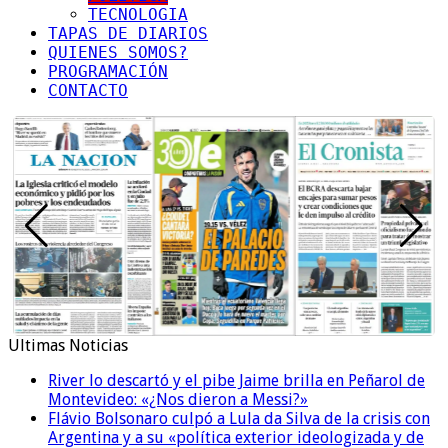
TECNOLOGIA
TAPAS DE DIARIOS
QUIENES SOMOS?
PROGRAMACIÓN
CONTACTO
Ultimas Noticias
River lo descartó y el pibe Jaime brilla en Peñarol de
Montevideo: «¿Nos dieron a Messi?»
Flávio Bolsonaro culpó a Lula da Silva de la crisis con
Argentina y a su «política exterior ideologizada y de