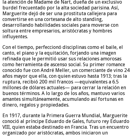
la atención de Madame de Nart, dueña de un exclusivo
burdel frecuentado por la alta sociedad parisina. Así,
Marguerite dejó de ser una prostituta callejera para
convertirse en una cortesana de alto standing,
desarrollando habilidades sociales para moverse con
soltura entre empresarios, aristócratas y hombres
influyentes.
Con el tiempo, perfeccionó disciplinas como el baile, el
canto, el piano y la equitación, forjando una imagen
refinada que le permitió usar sus relaciones amorosas
como herramienta de ascenso social. Su primer romance
conocido fue con André Meller, un comerciante de vino 24
años mayor que ella, con quien estuvo hasta 1913; tras la
ruptura, recibió 200 mil francos —equivalentes a 6.5
millones de dólares actuales— para cerrar la relación en
buenos términos. A lo largo de los años, mantuvo varios
amantes simultáneamente, acumulando así fortunas en
dinero, regalos y propiedades.
En 1917, durante la Primera Guerra Mundial, Marguerite
conoció al príncipe Eduardo de Gales, futuro rey Eduardo
VIII, quien estaba destinado en Francia. Tras un encuentro
organizado por aristócratas, ambos iniciaron un