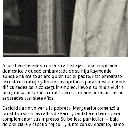
A los dieciséis años, comenzó a trabajar como empleada
doméstica y quedó embarazada de su hija Raymonde,
aunque nunca se aclaró quién fue el padre. Este embarazo
le costó el trabajo y limitó sus opciones para subsistir. Ante
dificultades para conseguir empleo, llevó a su hija a vivir a
una granja en la zona rural francesa, donde permanecieron
separadas casi siete años.
Decidida a no volver a la pobreza, Marguerite comenzó a
prostituirse en las calles de París y cantaba en bares para
complementar sus ingresos. Su belleza particular —baja,
de piel clara y cabello rojizo—, junto con su encanto, llamó