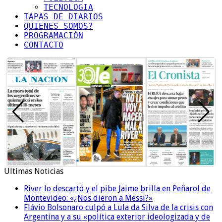
TECNOLOGIA
TAPAS DE DIARIOS
QUIENES SOMOS?
PROGRAMACIÓN
CONTACTO
Ultimas Noticias
River lo descartó y el pibe Jaime brilla en Peñarol de
Montevideo: «¿Nos dieron a Messi?»
Flávio Bolsonaro culpó a Lula da Silva de la crisis con
Argentina y a su «política exterior ideologizada y de