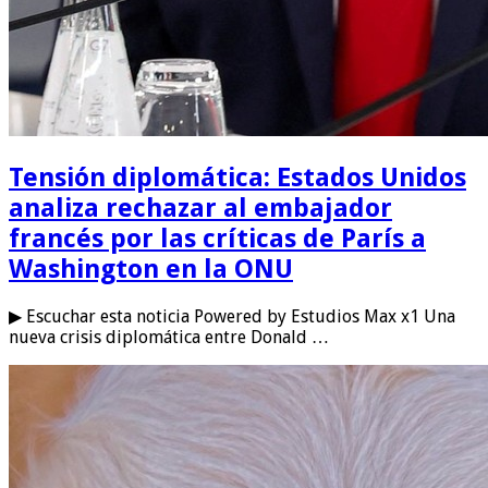
Tensión diplomática: Estados Unidos
analiza rechazar al embajador
francés por las críticas de París a
Washington en la ONU
▶ Escuchar esta noticia Powered by Estudios Max x1 Una
nueva crisis diplomática entre Donald …