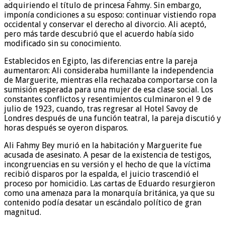
adquiriendo el título de princesa Fahmy. Sin embargo,
imponía condiciones a su esposo: continuar vistiendo ropa
occidental y conservar el derecho al divorcio. Ali aceptó,
pero más tarde descubrió que el acuerdo había sido
modificado sin su conocimiento.
Establecidos en Egipto, las diferencias entre la pareja
aumentaron: Ali consideraba humillante la independencia
de Marguerite, mientras ella rechazaba comportarse con la
sumisión esperada para una mujer de esa clase social. Los
constantes conflictos y resentimientos culminaron el 9 de
julio de 1923, cuando, tras regresar al Hotel Savoy de
Londres después de una función teatral, la pareja discutió y
horas después se oyeron disparos.
Ali Fahmy Bey murió en la habitación y Marguerite fue
acusada de asesinato. A pesar de la existencia de testigos,
incongruencias en su versión y el hecho de que la víctima
recibió disparos por la espalda, el juicio trascendió el
proceso por homicidio. Las cartas de Eduardo resurgieron
como una amenaza para la monarquía británica, ya que su
contenido podía desatar un escándalo político de gran
magnitud.