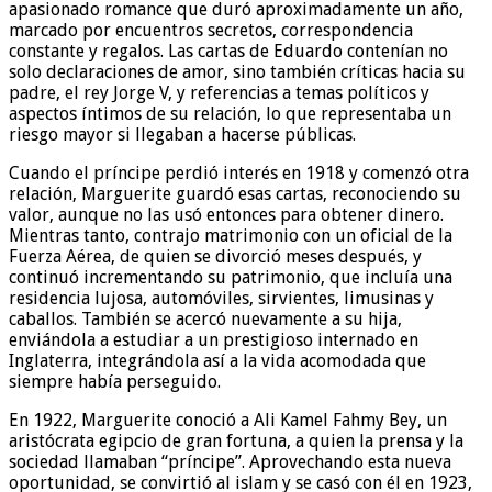
apasionado romance que duró aproximadamente un año,
marcado por encuentros secretos, correspondencia
constante y regalos. Las cartas de Eduardo contenían no
solo declaraciones de amor, sino también críticas hacia su
padre, el rey Jorge V, y referencias a temas políticos y
aspectos íntimos de su relación, lo que representaba un
riesgo mayor si llegaban a hacerse públicas.
Cuando el príncipe perdió interés en 1918 y comenzó otra
relación, Marguerite guardó esas cartas, reconociendo su
valor, aunque no las usó entonces para obtener dinero.
Mientras tanto, contrajo matrimonio con un oficial de la
Fuerza Aérea, de quien se divorció meses después, y
continuó incrementando su patrimonio, que incluía una
residencia lujosa, automóviles, sirvientes, limusinas y
caballos. También se acercó nuevamente a su hija,
enviándola a estudiar a un prestigioso internado en
Inglaterra, integrándola así a la vida acomodada que
siempre había perseguido.
En 1922, Marguerite conoció a Ali Kamel Fahmy Bey, un
aristócrata egipcio de gran fortuna, a quien la prensa y la
sociedad llamaban “príncipe”. Aprovechando esta nueva
oportunidad, se convirtió al islam y se casó con él en 1923,