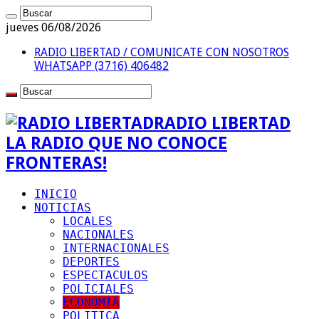
jueves 06/08/2026
RADIO LIBERTAD / COMUNICATE CON NOSOTROS
WHATSAPP (3716) 406482
RADIO LIBERTAD
LA RADIO QUE NO CONOCE
FRONTERAS!
INICIO
NOTICIAS
LOCALES
NACIONALES
INTERNACIONALES
DEPORTES
ESPECTACULOS
POLICIALES
ECONOMIA
POLITICA