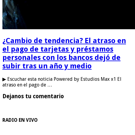
¿Cambio de tendencia? El atraso en
el pago de tarjetas y préstamos
personales con los bancos dejó de
subir tras un año y medio
▶ Escuchar esta noticia Powered by Estudios Max x1 El
atraso en el pago de …
Dejanos tu comentario
RADIO EN VIVO