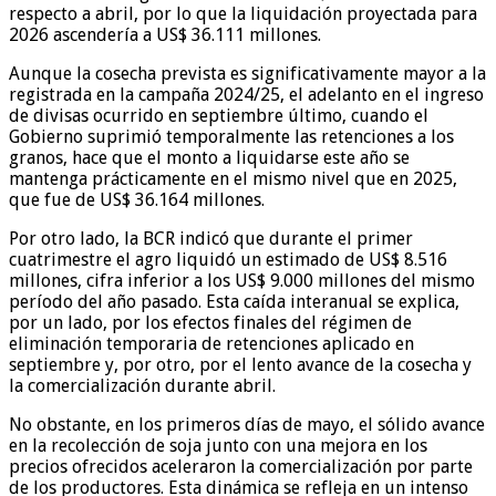
respecto a abril, por lo que la liquidación proyectada para
2026 ascendería a US$ 36.111 millones.
Aunque la cosecha prevista es significativamente mayor a la
registrada en la campaña 2024/25, el adelanto en el ingreso
de divisas ocurrido en septiembre último, cuando el
Gobierno suprimió temporalmente las retenciones a los
granos, hace que el monto a liquidarse este año se
mantenga prácticamente en el mismo nivel que en 2025,
que fue de US$ 36.164 millones.
Por otro lado, la BCR indicó que durante el primer
cuatrimestre el agro liquidó un estimado de US$ 8.516
millones, cifra inferior a los US$ 9.000 millones del mismo
período del año pasado. Esta caída interanual se explica,
por un lado, por los efectos finales del régimen de
eliminación temporaria de retenciones aplicado en
septiembre y, por otro, por el lento avance de la cosecha y
la comercialización durante abril.
No obstante, en los primeros días de mayo, el sólido avance
en la recolección de soja junto con una mejora en los
precios ofrecidos aceleraron la comercialización por parte
de los productores. Esta dinámica se refleja en un intenso