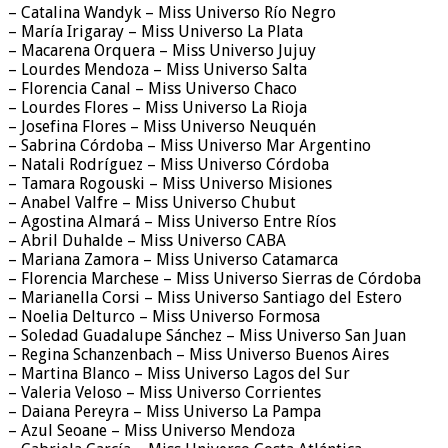
– Catalina Wandyk – Miss Universo Río Negro
– María Irigaray – Miss Universo La Plata
– Macarena Orquera – Miss Universo Jujuy
– Lourdes Mendoza – Miss Universo Salta
– Florencia Canal – Miss Universo Chaco
– Lourdes Flores – Miss Universo La Rioja
– Josefina Flores – Miss Universo Neuquén
– Sabrina Córdoba – Miss Universo Mar Argentino
– Natali Rodríguez – Miss Universo Córdoba
– Tamara Rogouski – Miss Universo Misiones
– Anabel Valfre – Miss Universo Chubut
– Agostina Almará – Miss Universo Entre Ríos
– Abril Duhalde – Miss Universo CABA
– Mariana Zamora – Miss Universo Catamarca
– Florencia Marchese – Miss Universo Sierras de Córdoba
– Marianella Corsi – Miss Universo Santiago del Estero
– Noelia Delturco – Miss Universo Formosa
– Soledad Guadalupe Sánchez – Miss Universo San Juan
– Regina Schanzenbach – Miss Universo Buenos Aires
– Martina Blanco – Miss Universo Lagos del Sur
– Valeria Veloso – Miss Universo Corrientes
– Daiana Pereyra – Miss Universo La Pampa
– Azul Seoane – Miss Universo Mendoza