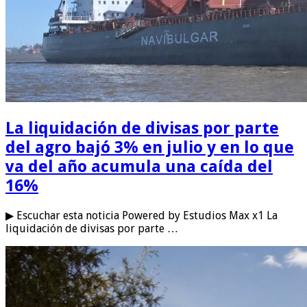
La liquidación de divisas por parte
del agro bajó 3% en julio y en lo que
va del año acumula una caída del
16%
▶ Escuchar esta noticia Powered by Estudios Max x1 La
liquidación de divisas por parte …