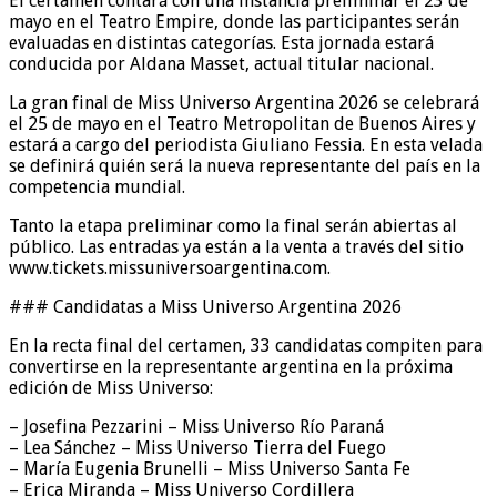
El certamen contará con una instancia preliminar el 23 de
mayo en el Teatro Empire, donde las participantes serán
evaluadas en distintas categorías. Esta jornada estará
conducida por Aldana Masset, actual titular nacional.
La gran final de Miss Universo Argentina 2026 se celebrará
el 25 de mayo en el Teatro Metropolitan de Buenos Aires y
estará a cargo del periodista Giuliano Fessia. En esta velada
se definirá quién será la nueva representante del país en la
competencia mundial.
Tanto la etapa preliminar como la final serán abiertas al
público. Las entradas ya están a la venta a través del sitio
www.tickets.missuniversoargentina.com.
### Candidatas a Miss Universo Argentina 2026
En la recta final del certamen, 33 candidatas compiten para
convertirse en la representante argentina en la próxima
edición de Miss Universo:
– Josefina Pezzarini – Miss Universo Río Paraná
– Lea Sánchez – Miss Universo Tierra del Fuego
– María Eugenia Brunelli – Miss Universo Santa Fe
– Erica Miranda – Miss Universo Cordillera