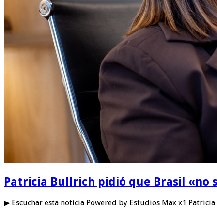
Patricia Bullrich pidió que Brasil «no 
▶ Escuchar esta noticia Powered by Estudios Max x1 Patricia 