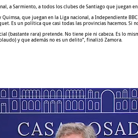
l, a Sarmiento, a todos los clubes de Santiago que juegan en e
y Quimsa, que juegan en la Liga nacional, a Independiente BB
quet. Es un política que casi todas las provincias hacemos. Si 
ial (bastante rara) pretende. No tiene pie ni cabeza. Es lo m
aplaudo) y que además no es un delito”, finalizó Zamora.