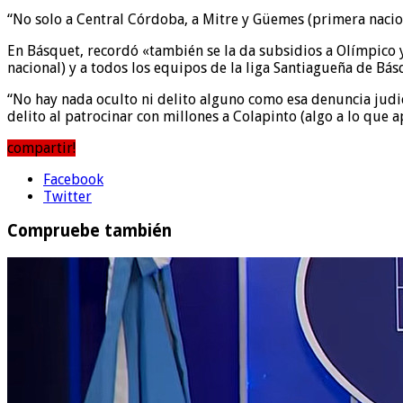
“No solo a Central Córdoba, a Mitre y Güemes (primera naciona
En Básquet, recordó «también se la da subsidios a Olímpico 
nacional) y a todos los equipos de la liga Santiagueña de Bás
“No hay nada oculto ni delito alguno como esa denuncia judic
delito al patrocinar con millones a Colapinto (algo a lo que 
compartir!
Facebook
Twitter
Compruebe también