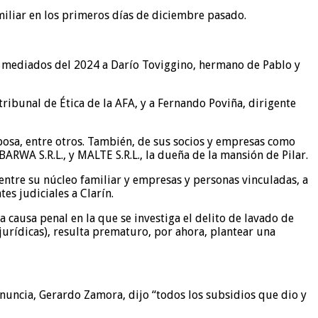
miliar en los primeros días de diciembre pasado.
 a mediados del 2024 a Darío Toviggino, hermano de Pablo y
tribunal de Ética de la AFA, y a Fernando Poviña, dirigente
posa, entre otros. También, de sus socios y empresas como
BARWA S.R.L., y MALTE S.R.L., la dueña de la mansión de Pilar.
entre su núcleo familiar y empresas y personas vinculadas, a
es judiciales a Clarín.
 causa penal en la que se investiga el delito de lavado de
jurídicas), resulta prematuro, por ahora, plantear una
nuncia, Gerardo Zamora, dijo “todos los subsidios que dio y