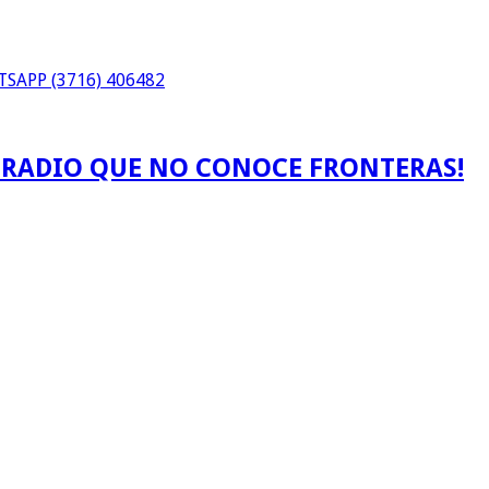
SAPP (3716) 406482
A RADIO QUE NO CONOCE FRONTERAS!