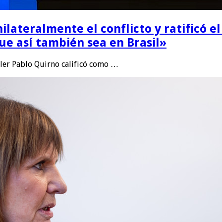
ilateralmente el conflicto y ratificó e
e así también sea en Brasil»
ller Pablo Quirno calificó como …