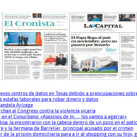
uevos centros de datos en Texas debido a preocupaciones sobr
s estafas laborales para robar dinero y datos
andela Arizaga
chan al Congreso contra la violencia vicaria
 en el Conurbano: «Asesinos de m…, los vamos a agarrar»
isa: la encontraron con la cabeza dentro de un pozo en el pati
re y la hermana de Barrelier, principal acusado por el crimen
r de la prisión domiciliaria para a ir al shopping con su hijo