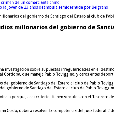
l crimen de un comerciante chino
o la joven de 23 años deambula semidesnuda por Belgrano
millonarios del gobierno de Santiago del Estero al club de Pab
dios millonarios del gobierno de Santi
 una investigación sobre supuestas irregularidades en el desti
al Córdoba, que maneja Pablo Toviggino, y otros entes deport
 del gobierno de Santiago del Estero al club de Pablo Toviggin
vincia porque, a su criterio, tienen vínculos con el Tesorero de
ina Cosío, deberá resolver la competencia del juez federal 2 d