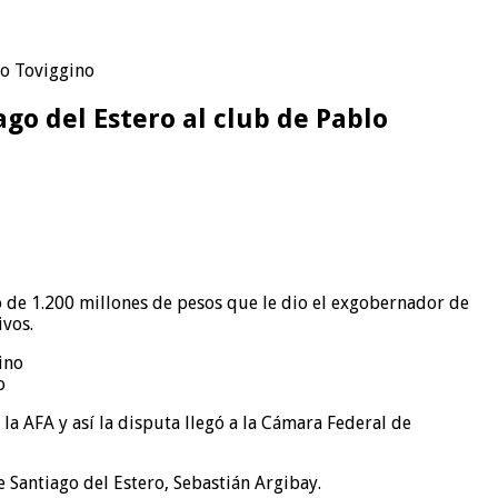
lo Toviggino
ago del Estero al club de Pablo
no de 1.200 millones de pesos que le dio el exgobernador de
ivos.
o
 la AFA y así la disputa llegó a la Cámara Federal de
e Santiago del Estero, Sebastián Argibay.