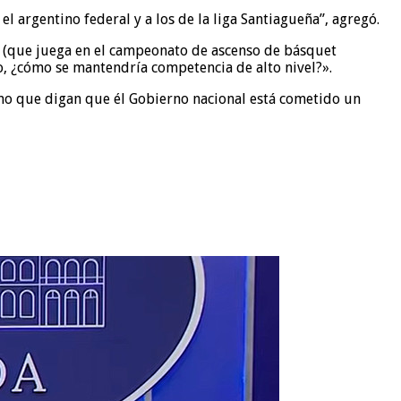
l argentino federal y a los de la liga Santiagueña”, agregó.
C (que juega en el campeonato de ascenso de básquet
no, ¿cómo se mantendría competencia de alto nivel?».
ismo que digan que él Gobierno nacional está cometido un