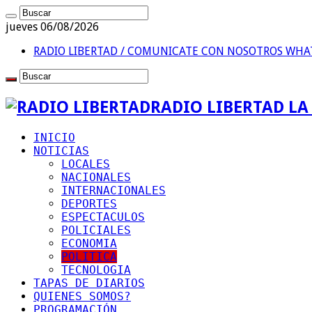
jueves 06/08/2026
RADIO LIBERTAD / COMUNICATE CON NOSOTROS
WHAT
RADIO LIBERTAD L
INICIO
NOTICIAS
LOCALES
NACIONALES
INTERNACIONALES
DEPORTES
ESPECTACULOS
POLICIALES
ECONOMIA
POLITICA
TECNOLOGIA
TAPAS DE DIARIOS
QUIENES SOMOS?
PROGRAMACIÓN