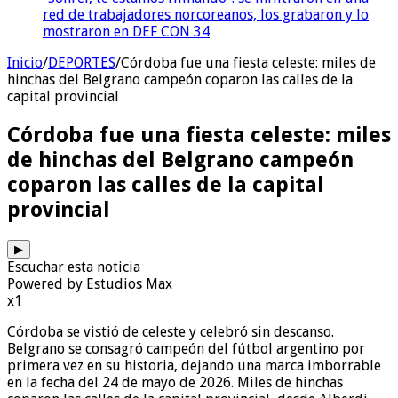
red de trabajadores norcoreanos, los grabaron y lo
mostraron en DEF CON 34
Inicio
/
DEPORTES
/
Córdoba fue una fiesta celeste: miles de
hinchas del Belgrano campeón coparon las calles de la
capital provincial
Córdoba fue una fiesta celeste: miles
de hinchas del Belgrano campeón
coparon las calles de la capital
provincial
▶
Escuchar esta noticia
Powered by Estudios Max
x1
Córdoba se vistió de celeste y celebró sin descanso.
Belgrano se consagró campeón del fútbol argentino por
primera vez en su historia, dejando una marca imborrable
en la fecha del 24 de mayo de 2026. Miles de hinchas