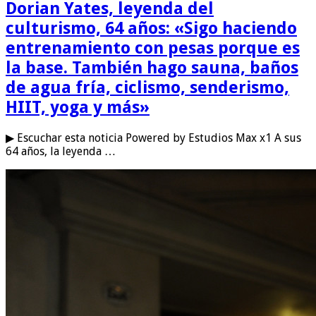
Dorian Yates, leyenda del
culturismo, 64 años: «Sigo haciendo
entrenamiento con pesas porque es
la base. También hago sauna, baños
de agua fría, ciclismo, senderismo,
HIIT, yoga y más»
▶ Escuchar esta noticia Powered by Estudios Max x1 A sus
64 años, la leyenda …