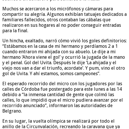
Muchos se acercaron a los micrófonos y cámaras para
compartir su alegría. Algunos exhibían tatuajes dedicados a
familiares fallecidos, otros contaban las cábalas que
realizaron en sus hogares al no poder conseguir entradas
para la final.
Un hincha, exaltado, narró cómo vivió los goles definitorios:
“Estábamos en la casa de mi hermano y perdíamos 2 a 1
cuando entraron mi ahijada con su abuelo. Le dije a mi
hermano ‘Ahora viene el gol’ y ocurrió la jugada de la mano
y el penal. Gol del Uvita. Después le dije ‘La ahijada y el
viejo nos van a dar el triunfo, acordate’. Y pum, vino el otro
gol de Uvita. Y ahí estamos, somos campeones”.
El esperado recorrido del micro con los jugadores por las
calles de Córdoba fue postergado para este lunes a las 14
debido a “la inmensa cantidad de gente que colmó las
calles, lo que impidió que el micro pudiera avanzar por el
recorrido anunciado”, informaron las autoridades de
Belgrano.
En su lugar, la vuelta olímpica se realizará por todo el
anillo de la Circunvalación, recreando la caravana que ya