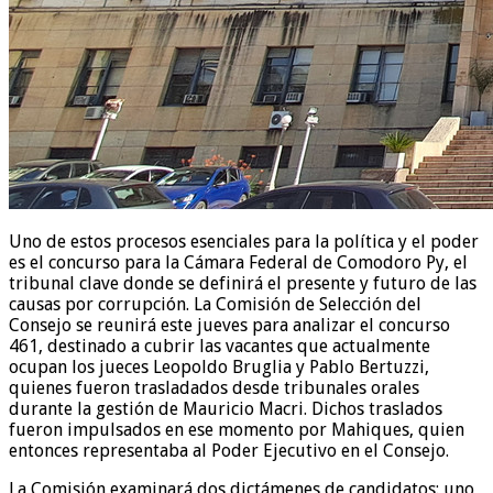
Uno de estos procesos esenciales para la política y el poder
es el concurso para la Cámara Federal de Comodoro Py, el
tribunal clave donde se definirá el presente y futuro de las
causas por corrupción. La Comisión de Selección del
Consejo se reunirá este jueves para analizar el concurso
461, destinado a cubrir las vacantes que actualmente
ocupan los jueces Leopoldo Bruglia y Pablo Bertuzzi,
quienes fueron trasladados desde tribunales orales
durante la gestión de Mauricio Macri. Dichos traslados
fueron impulsados en ese momento por Mahiques, quien
entonces representaba al Poder Ejecutivo en el Consejo.
La Comisión examinará dos dictámenes de candidatos: uno