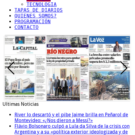
TECNOLOGIA
TAPAS DE DIARIOS
QUIENES SOMOS?
PROGRAMACIÓN
CONTACTO
Ultimas Noticias
River lo descartó y el pibe Jaime brilla en Peñarol de
Montevideo: «¿Nos dieron a Messi?»
Flávio Bolsonaro culpó a Lula da Silva de la crisis con
Argentina y a su «política exterior ideologizada y de