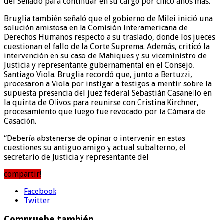
del Senado para continuar en su cargo por cinco años más.
Bruglia también señaló que el gobierno de Milei inició una
solución amistosa en la Comisión Interamericana de
Derechos Humanos respecto a su traslado, donde los jueces
cuestionan el fallo de la Corte Suprema. Además, criticó la
intervención en su caso de Mahiques y su viceministro de
Justicia y representante gubernamental en el Consejo,
Santiago Viola. Bruglia recordó que, junto a Bertuzzi,
procesaron a Viola por instigar a testigos a mentir sobre la
supuesta presencia del juez federal Sebastián Casanello en
la quinta de Olivos para reunirse con Cristina Kirchner,
procesamiento que luego fue revocado por la Cámara de
Casación.
“Debería abstenerse de opinar o intervenir en estas
cuestiones su antiguo amigo y actual subalterno, el
secretario de Justicia y representante del
compartir!
Facebook
Twitter
Compruebe también