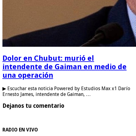
Dolor en Chubut: murió el
intendente de Gaiman en medio de
una operación
▶ Escuchar esta noticia Powered by Estudios Max x1 Darío
Ernesto James, intendente de Gaiman, …
Dejanos tu comentario
RADIO EN VIVO