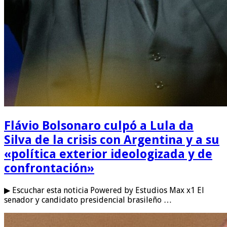
Flávio Bolsonaro culpó a Lula da
Silva de la crisis con Argentina y a su
«política exterior ideologizada y de
confrontación»
▶ Escuchar esta noticia Powered by Estudios Max x1 El
senador y candidato presidencial brasileño …