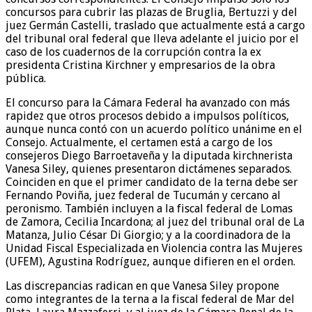
concursos para cubrir las plazas de Bruglia, Bertuzzi y del
juez Germán Castelli, traslado que actualmente está a cargo
del tribunal oral federal que lleva adelante el juicio por el
caso de los cuadernos de la corrupción contra la ex
presidenta Cristina Kirchner y empresarios de la obra
pública.
El concurso para la Cámara Federal ha avanzado con más
rapidez que otros procesos debido a impulsos políticos,
aunque nunca contó con un acuerdo político unánime en el
Consejo. Actualmente, el certamen está a cargo de los
consejeros Diego Barroetaveña y la diputada kirchnerista
Vanesa Siley, quienes presentaron dictámenes separados.
Coinciden en que el primer candidato de la terna debe ser
Fernando Poviña, juez federal de Tucumán y cercano al
peronismo. También incluyen a la fiscal federal de Lomas
de Zamora, Cecilia Incardona; al juez del tribunal oral de La
Matanza, Julio César Di Giorgio; y a la coordinadora de la
Unidad Fiscal Especializada en Violencia contra las Mujeres
(UFEM), Agustina Rodríguez, aunque difieren en el orden.
Las discrepancias radican en que Vanesa Siley propone
como integrantes de la terna a la fiscal federal de Mar del