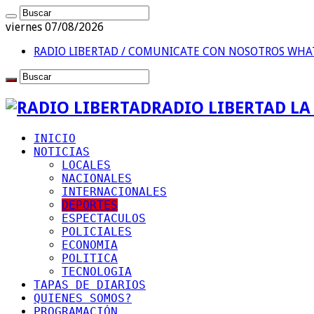
viernes 07/08/2026
RADIO LIBERTAD / COMUNICATE CON NOSOTROS
WHAT
RADIO LIBERTAD L
INICIO
NOTICIAS
LOCALES
NACIONALES
INTERNACIONALES
DEPORTES
ESPECTACULOS
POLICIALES
ECONOMIA
POLITICA
TECNOLOGIA
TAPAS DE DIARIOS
QUIENES SOMOS?
PROGRAMACIÓN