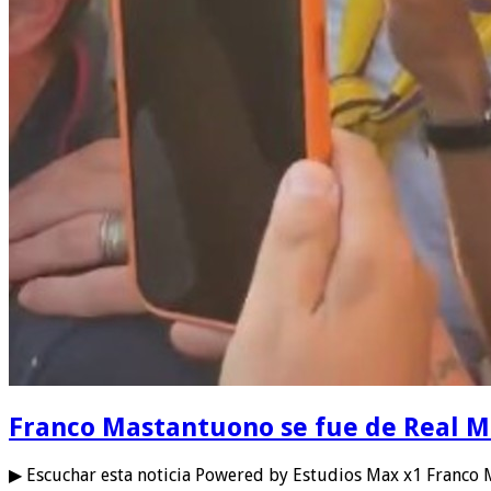
Franco Mastantuono se fue de Real Mad
▶ Escuchar esta noticia Powered by Estudios Max x1 Franco