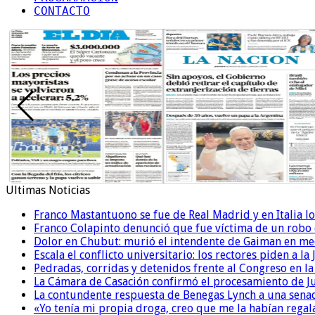
CONTACTO
Ultimas Noticias
Franco Mastantuono se fue de Real Madrid y en Italia lo
Franco Colapinto denunció que fue víctima de un robo e
Dolor en Chubut: murió el intendente de Gaiman en me
Escala el conflicto universitario: los rectores piden a 
Pedradas, corridas y detenidos frente al Congreso en l
La Cámara de Casación confirmó el procesamiento de Jul
La contundente respuesta de Benegas Lynch a una senad
«Yo tenía mi propia droga, creo que me la habían regala