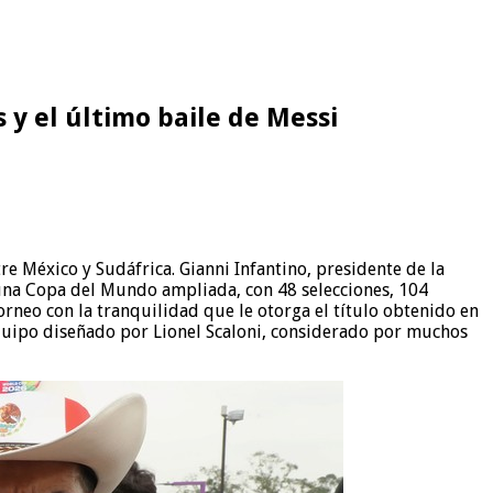
 y el último baile de Messi
re México y Sudáfrica. Gianni Infantino, presidente de la
: una Copa del Mundo ampliada, con 48 selecciones, 104
torneo con la tranquilidad que le otorga el título obtenido en
l equipo diseñado por Lionel Scaloni, considerado por muchos