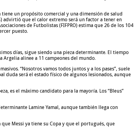
a tiene un propósito comercial y una dimensión de salud
 advirtió que el calor extremo será un factor a tener en
sociaciones de Futbolistas (FIFPRO) estima que 26 de los 104
tercer puesto.
óximos días, sigue siendo una pieza determinante. El tiempo
 a Argelia alinee a 11 campeones del mundo.
 masivos. “Nosotros vamos todos juntos y a los pases”, suele
ipal duda será el estado físico de algunos lesionados, aunque
eza, es el máximo candidato para la mayoría. Los “Bleus”
l determinante Lamine Yamal, aunque también llega con
n que Messi ya tiene su Copa y que el portugués, que