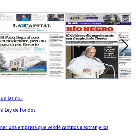
 un latino»
 la Ley de Fondos
tener una empresa que vende campos a extranjeros