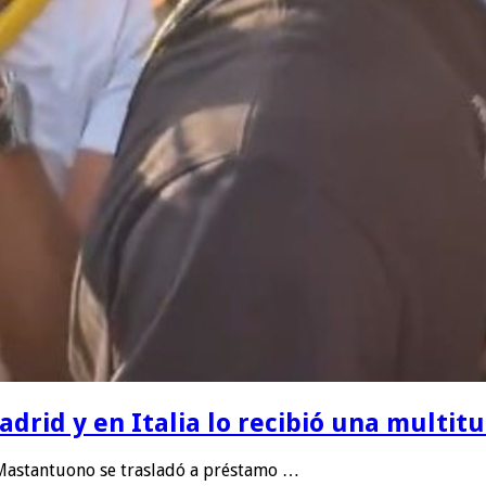
rid y en Italia lo recibió una multitu
 Mastantuono se trasladó a préstamo …