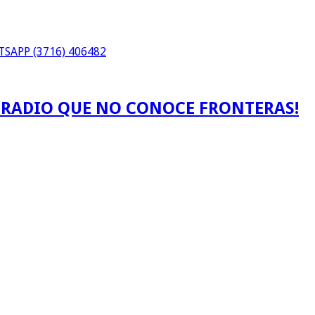
SAPP (3716) 406482
A RADIO QUE NO CONOCE FRONTERAS!