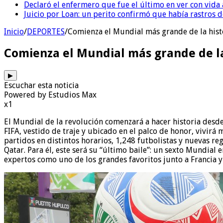
Declaró el enfermero que fue el último en ver con vid
Juicio por Loan: un perito confirmó que había rastros d
Inicio
/
DEPORTES
/
Comienza el Mundial más grande de la histor
Comienza el Mundial más grande de la 
▶
Escuchar esta noticia
Powered by Estudios Max
x1
El Mundial de la revolución comenzará a hacer historia desde 
FIFA, vestido de traje y ubicado en el palco de honor, vivir
partidos en distintos horarios, 1,248 futbolistas y nuevas reg
Qatar. Para él, este será su “último baile”: un sexto Mundial
expertos como uno de los grandes favoritos junto a Francia y