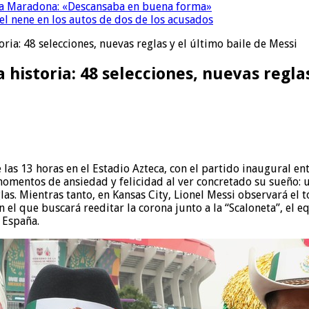
a a Maradona: «Descansaba en buena forma»
el nene en los autos de dos de los acusados
ia: 48 selecciones, nuevas reglas y el último baile de Messi
historia: 48 selecciones, nuevas reglas
las 13 horas en el Estadio Azteca, con el partido inaugural ent
á momentos de ansiedad y felicidad al ver concretado su sueño
las. Mientras tanto, en Kansas City, Lionel Messi observará el 
 en el que buscará reeditar la corona junto a la “Scaloneta”, e
 España.