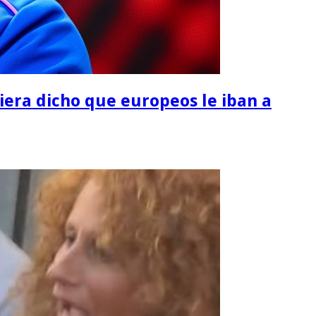
iera dicho que europeos le iban a