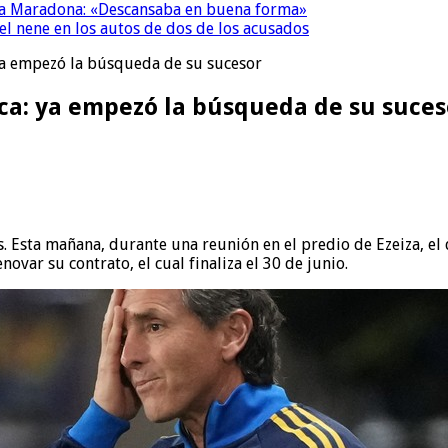
a a Maradona: «Descansaba en buena forma»
el nene en los autos de dos de los acusados
ya empezó la búsqueda de su sucesor
oca: ya empezó la búsqueda de su suces
rs. Esta mañana, durante una reunión en el predio de Ezeiza, 
var su contrato, el cual finaliza el 30 de junio.