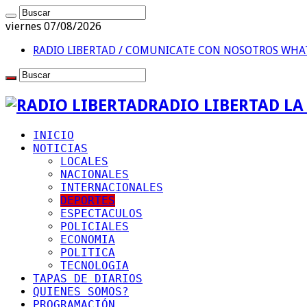
viernes 07/08/2026
RADIO LIBERTAD / COMUNICATE CON NOSOTROS
WHAT
RADIO LIBERTAD L
INICIO
NOTICIAS
LOCALES
NACIONALES
INTERNACIONALES
DEPORTES
ESPECTACULOS
POLICIALES
ECONOMIA
POLITICA
TECNOLOGIA
TAPAS DE DIARIOS
QUIENES SOMOS?
PROGRAMACIÓN