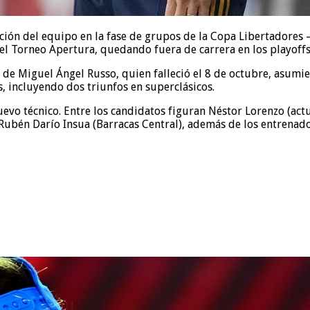
ación del equipo en la fase de grupos de la Copa Libertadore
 el Torneo Apertura, quedando fuera de carrera en los playoff
 Miguel Ángel Russo, quien falleció el 8 de octubre, asumie
s, incluyendo dos triunfos en superclásicos.
nuevo técnico. Entre los candidatos figuran Néstor Lorenzo (ac
ubén Darío Insua (Barracas Central), además de los entrenadore