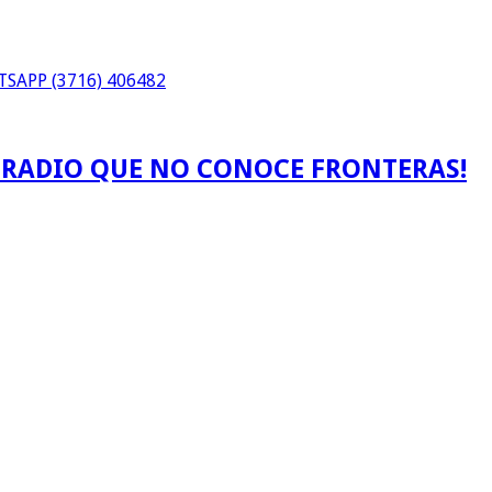
SAPP (3716) 406482
A RADIO QUE NO CONOCE FRONTERAS!