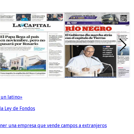
 un latino»
 la Ley de Fondos
tener una empresa que vende campos a extranjeros