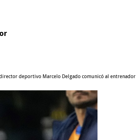
or
el director deportivo Marcelo Delgado comunicó al entrenador