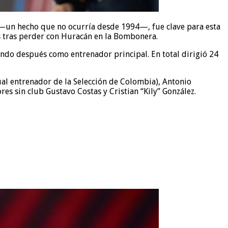
s —un hecho que no ocurría desde 1994—, fue clave para esta
s tras perder con Huracán en la Bombonera.
ndo después como entrenador principal. En total dirigió 24
tual entrenador de la Selección de Colombia), Antonio
s sin club Gustavo Costas y Cristian “Kily” González.