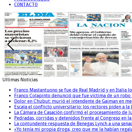
CONTACTO
Ultimas Noticias
Franco Mastantuono se fue de Real Madrid y en Italia lo
Franco Colapinto denunció que fue víctima de un robo e
Dolor en Chubut: murió el intendente de Gaiman en me
Escala el conflicto universitario: los rectores piden a 
La Cámara de Casación confirmó el procesamiento de Jul
Pedradas, corridas y detenidos frente al Congreso en l
La contundente respuesta de Benegas Lynch a una senad
«Yo tenía mi propia droga, creo que me la habían regala