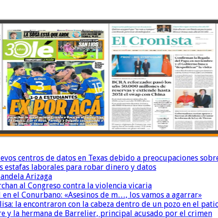
uevos centros de datos en Texas debido a preocupaciones sobr
s estafas laborales para robar dinero y datos
andela Arizaga
chan al Congreso contra la violencia vicaria
 en el Conurbano: «Asesinos de m…, los vamos a agarrar»
isa: la encontraron con la cabeza dentro de un pozo en el pati
re y la hermana de Barrelier, principal acusado por el crimen