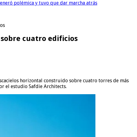
, generó polémica y tuvo que dar marcha atrás
ios
 sobre cuatro edificios
scacielos horizontal construido sobre cuatro torres de más
r el estudio Safdie Architects.