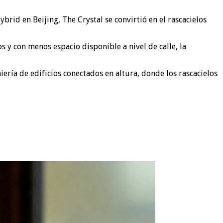
rid en Beijing, The Crystal se convirtió en el rascacielos
 y con menos espacio disponible a nivel de calle, la
ería de edificios conectados en altura, donde los rascacielos