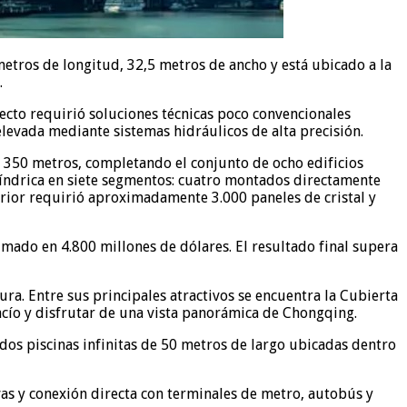
metros de longitud, 32,5 metros de ancho y está ubicado a la
.
yecto requirió soluciones técnicas poco convencionales
elevada mediante sistemas hidráulicos de alta precisión.
s 350 metros, completando el conjunto de ocho edificios
ilíndrica en siete segmentos: cuatro montados directamente
terior requirió aproximadamente 3.000 paneles de cristal y
mado en 4.800 millones de dólares. El resultado final supera
ra. Entre sus principales atractivos se encuentra la Cubierta
acío y disfrutar de una vista panorámica de Chongqing.
n dos piscinas infinitas de 50 metros de largo ubicadas dentro
vas y conexión directa con terminales de metro, autobús y