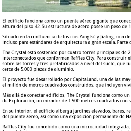
El edificio funciona como un puente aéreo gigante que conect
altura del piso 42. Su estructura de acero posee un peso de 12
Situado en la confluencia de los ríos Yangtsé y Jialing, una
incluso para estándares de arquitectura a gran escala. Parte
The Crystal está sostenido por cuatro torres principales de 
interconectados que conforman Raffles City. Para construir e
sobre las torres y tres prefabricados a nivel del suelo, que 
cerca de 5.000 piezas de aluminio.
El proyecto fue desarrollado por CapitaLand, una de las may
el millón de metros cuadrados construidos, que incluyen vivie
Más allá de conectar edificios, The Crystal funciona como un 
de Exploración, un mirador de 1.500 metros cuadrados con sue
En su interior, el edificio alberga jardines elevados, bares,
del puente aéreo, así como una exposición permanente de Nat
Raffles City fue concebido como una microciudad integrada, 