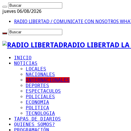
jueves 06/08/2026
RADIO LIBERTAD / COMUNICATE CON NOSOTROS
WHAT
RADIO LIBERTAD L
INICIO
NOTICIAS
LOCALES
NACIONALES
INTERNACIONALES
DEPORTES
ESPECTACULOS
POLICIALES
ECONOMIA
POLITICA
TECNOLOGIA
TAPAS DE DIARIOS
QUIENES SOMOS?
PROGRAMACIÓN