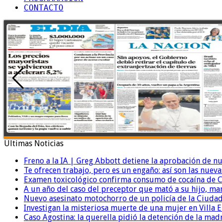
CONTACTO
Ultimas Noticias
Freno a la IA | Greg Abbott detiene la aprobación de n
Te ofrecen trabajo, pero es un engaño: así son las nueva
Examen toxicológico confirma consumo de cocaína de C
A un año del caso del preceptor que mató a su hijo, mar
Nuevo asesinato motochorro de un policía de la Ciudad
Investigan la misteriosa muerte de una mujer en Villa El
Caso Agostina: la querella pidió la detención de la mad