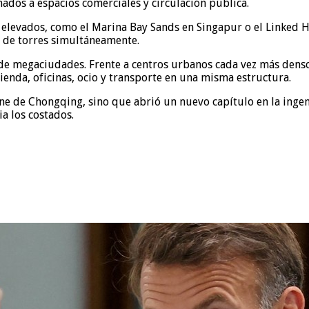
ados a espacios comerciales y circulación pública.
levados, como el Marina Bay Sands en Singapur o el Linked Hyb
 de torres simultáneamente.
 de megaciudades. Frente a centros urbanos cada vez más densos
ienda, oficinas, ocio y transporte en una misma estructura.
ne de Chongqing, sino que abrió un nuevo capítulo en la ingeni
a los costados.