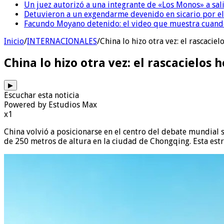
Un juez autorizó a una integrante de «Los Monos» a sali
Detuvieron a un exgendarme devenido en sicario por e
Facundo Moyano detenido: el video que muestra cuand
Inicio
/
INTERNACIONALES
/
China lo hizo otra vez: el rascaci
China lo hizo otra vez: el rascacielos
▶
Escuchar esta noticia
Powered by Estudios Max
x1
China volvió a posicionarse en el centro del debate mundial 
de 250 metros de altura en la ciudad de Chongqing. Esta estr