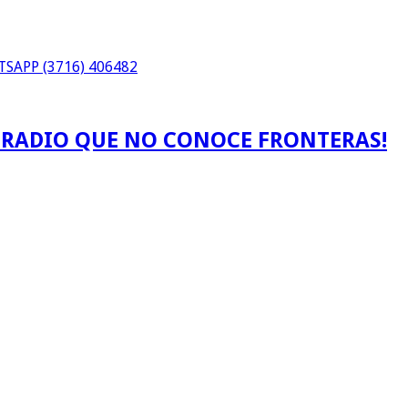
SAPP (3716) 406482
A RADIO QUE NO CONOCE FRONTERAS!