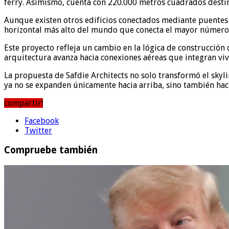
ferry. Asimismo, cuenta con 220.000 metros cuadrados destin
Aunque existen otros edificios conectados mediante puentes e
horizontal más alto del mundo que conecta el mayor número
Este proyecto refleja un cambio en la lógica de construcción
arquitectura avanza hacia conexiones aéreas que integran viv
La propuesta de Safdie Architects no solo transformó el skyli
ya no se expanden únicamente hacia arriba, sino también haci
compartir!
Facebook
Twitter
Compruebe también