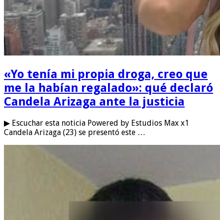
«Yo tenía mi propia droga, creo que
me la habían regalado»: qué declaró
Candela Arizaga ante la justicia
▶ Escuchar esta noticia Powered by Estudios Max x1
Candela Arizaga (23) se presentó este …