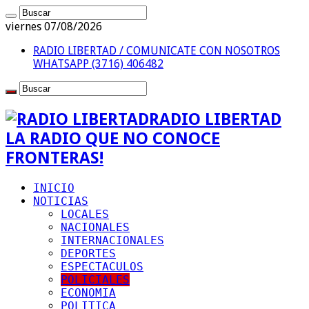
viernes 07/08/2026
RADIO LIBERTAD / COMUNICATE CON NOSOTROS
WHATSAPP (3716) 406482
RADIO LIBERTAD
LA RADIO QUE NO CONOCE
FRONTERAS!
INICIO
NOTICIAS
LOCALES
NACIONALES
INTERNACIONALES
DEPORTES
ESPECTACULOS
POLICIALES
ECONOMIA
POLITICA