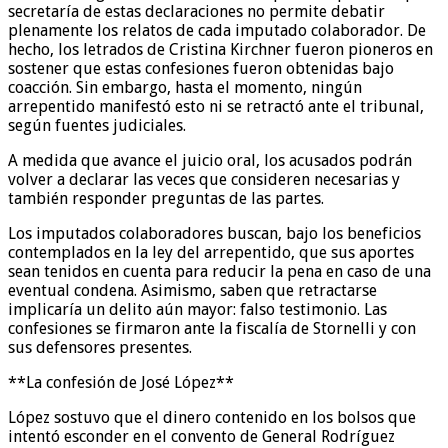
secretaría de estas declaraciones no permite debatir
plenamente los relatos de cada imputado colaborador. De
hecho, los letrados de Cristina Kirchner fueron pioneros en
sostener que estas confesiones fueron obtenidas bajo
coacción. Sin embargo, hasta el momento, ningún
arrepentido manifestó esto ni se retractó ante el tribunal,
según fuentes judiciales.
A medida que avance el juicio oral, los acusados podrán
volver a declarar las veces que consideren necesarias y
también responder preguntas de las partes.
Los imputados colaboradores buscan, bajo los beneficios
contemplados en la ley del arrepentido, que sus aportes
sean tenidos en cuenta para reducir la pena en caso de una
eventual condena. Asimismo, saben que retractarse
implicaría un delito aún mayor: falso testimonio. Las
confesiones se firmaron ante la fiscalía de Stornelli y con
sus defensores presentes.
**La confesión de José López**
López sostuvo que el dinero contenido en los bolsos que
intentó esconder en el convento de General Rodríguez