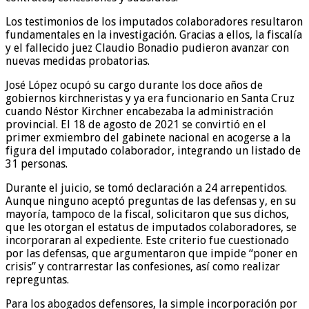
Los testimonios de los imputados colaboradores resultaron
fundamentales en la investigación. Gracias a ellos, la fiscalía
y el fallecido juez Claudio Bonadio pudieron avanzar con
nuevas medidas probatorias.
José López ocupó su cargo durante los doce años de
gobiernos kirchneristas y ya era funcionario en Santa Cruz
cuando Néstor Kirchner encabezaba la administración
provincial. El 18 de agosto de 2021 se convirtió en el
primer exmiembro del gabinete nacional en acogerse a la
figura del imputado colaborador, integrando un listado de
31 personas.
Durante el juicio, se tomó declaración a 24 arrepentidos.
Aunque ninguno aceptó preguntas de las defensas y, en su
mayoría, tampoco de la fiscal, solicitaron que sus dichos,
que les otorgan el estatus de imputados colaboradores, se
incorporaran al expediente. Este criterio fue cuestionado
por las defensas, que argumentaron que impide “poner en
crisis” y contrarrestar las confesiones, así como realizar
repreguntas.
Para los abogados defensores, la simple incorporación por