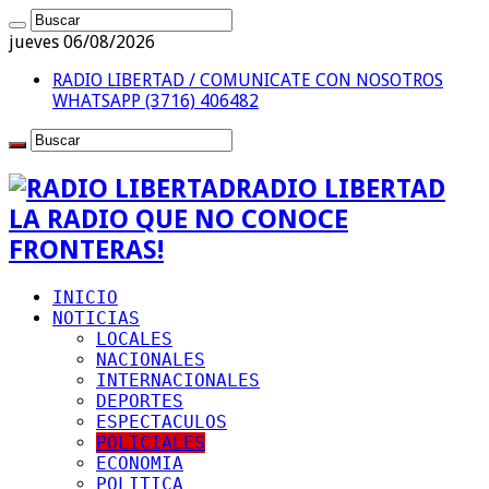
jueves 06/08/2026
RADIO LIBERTAD / COMUNICATE CON NOSOTROS
WHATSAPP (3716) 406482
RADIO LIBERTAD
LA RADIO QUE NO CONOCE
FRONTERAS!
INICIO
NOTICIAS
LOCALES
NACIONALES
INTERNACIONALES
DEPORTES
ESPECTACULOS
POLICIALES
ECONOMIA
POLITICA