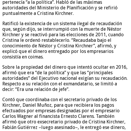
pertenecía “a la política”. Habló de las máximas
autoridades del Ministerio de Planificación y se refirió
puntualmente a Cristina Kirchner.
Ratificó la existencia de un sistema ilegal de recaudación
que, según dijo, se interrumpió con la muerte de Néstor
Kirchner y se reactivó para las elecciones de 2011, cuando
Cristina le ordenó restablecerlo. “Recaudaba bajo el
conocimiento de Néstor y Cristina Kirchner”, afirmó, y
explicó que el dinero entregado por los empresarios
consistía en coimas.
Sobre la propiedad del dinero que intentó ocultar en 2016,
afirmó que era “de la política” y que las “principales
autoridades” del Ejecutivo nacional exigían su recaudación.
Respecto a su relación con el exmandatario, se limitó a
decir: “Era una relación de jefe”.
Contó que coordinaba con el secretario privado de los
Kirchner, Daniel Muñoz, para que recibiera los pagos
efectuados por empresas designadas por el empresario
Carlos Wagner al financista Ernesto Clarens. También
afirmó que otro exsecretario privado de Cristina Kirchner,
Fabián Gutiérrez –luego asesinado–, le entregó ese dinero,