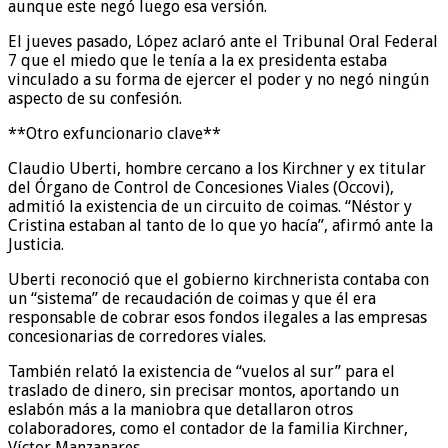
aunque este negó luego esa versión.
El jueves pasado, López aclaró ante el Tribunal Oral Federal
7 que el miedo que le tenía a la ex presidenta estaba
vinculado a su forma de ejercer el poder y no negó ningún
aspecto de su confesión.
**Otro exfuncionario clave**
Claudio Uberti, hombre cercano a los Kirchner y ex titular
del Órgano de Control de Concesiones Viales (Occovi),
admitió la existencia de un circuito de coimas. “Néstor y
Cristina estaban al tanto de lo que yo hacía”, afirmó ante la
Justicia.
Uberti reconoció que el gobierno kirchnerista contaba con
un “sistema” de recaudación de coimas y que él era
responsable de cobrar esos fondos ilegales a las empresas
concesionarias de corredores viales.
También relató la existencia de “vuelos al sur” para el
traslado de dinero, sin precisar montos, aportando un
eslabón más a la maniobra que detallaron otros
colaboradores, como el contador de la familia Kirchner,
Víctor Manzanares.