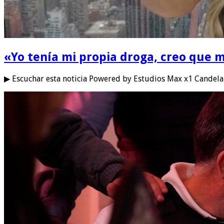
«Yo tenía mi propia droga, creo que m
▶ Escuchar esta noticia Powered by Estudios Max x1 Candela 