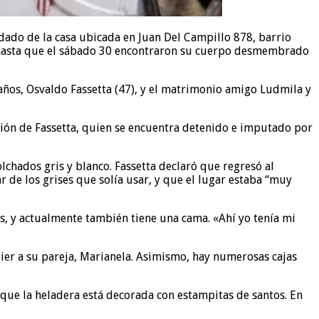
xidado de la casa ubicada en Juan Del Campillo 878, barrio
te hasta que el sábado 30 encontraron su cuerpo desmembrado
11 años, Osvaldo Fassetta (47), y el matrimonio amigo Ludmila y
ación de Fassetta, quien se encuentra detenido e imputado por
chados gris y blanco. Fassetta declaró que regresó al
r de los grises que solía usar, y que el lugar estaba “muy
s, y actualmente también tiene una cama. «Ahí yo tenía mi
lier a su pareja, Marianela. Asimismo, hay numerosas cajas
 que la heladera está decorada con estampitas de santos. En