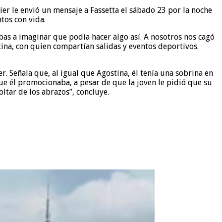
er le envió un mensaje a Fassetta el sábado 23 por la noche
tos con vida.
bas a imaginar que podía hacer algo así. A nosotros nos cagó
ina, con quien compartían salidas y eventos deportivos.
. Señala que, al igual que Agostina, él tenía una sobrina en
e él promocionaba, a pesar de que la joven le pidió que su
oltar de los abrazos”, concluye.