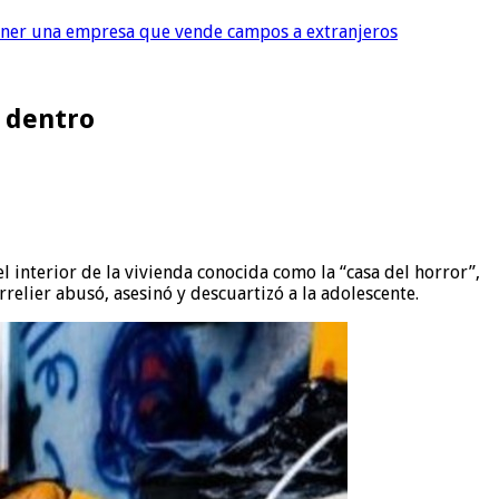
tener una empresa que vende campos a extranjeros
r dentro
l interior de la vivienda conocida como la “casa del horror”,
relier abusó, asesinó y descuartizó a la adolescente.