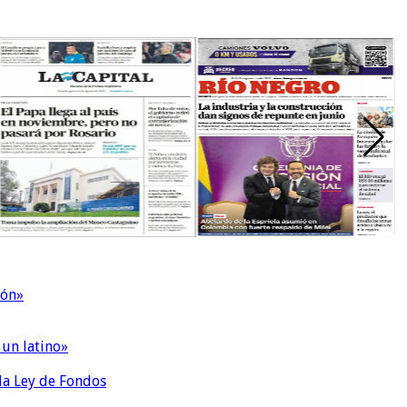
ión»
 un latino»
 la Ley de Fondos