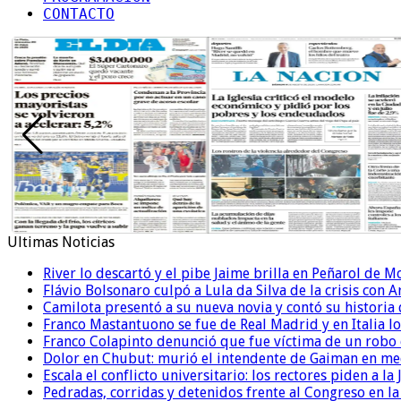
CONTACTO
Ultimas Noticias
River lo descartó y el pibe Jaime brilla en Peñarol de 
Flávio Bolsonaro culpó a Lula da Silva de la crisis con 
Camilota presentó a su nueva novia y contó su historia
Franco Mastantuono se fue de Real Madrid y en Italia lo
Franco Colapinto denunció que fue víctima de un robo e
Dolor en Chubut: murió el intendente de Gaiman en me
Escala el conflicto universitario: los rectores piden a 
Pedradas, corridas y detenidos frente al Congreso en l