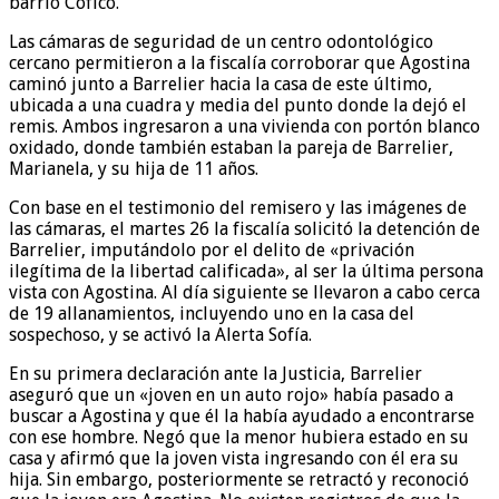
barrio Cofico.
Las cámaras de seguridad de un centro odontológico
cercano permitieron a la fiscalía corroborar que Agostina
caminó junto a Barrelier hacia la casa de este último,
ubicada a una cuadra y media del punto donde la dejó el
remis. Ambos ingresaron a una vivienda con portón blanco
oxidado, donde también estaban la pareja de Barrelier,
Marianela, y su hija de 11 años.
Con base en el testimonio del remisero y las imágenes de
las cámaras, el martes 26 la fiscalía solicitó la detención de
Barrelier, imputándolo por el delito de «privación
ilegítima de la libertad calificada», al ser la última persona
vista con Agostina. Al día siguiente se llevaron a cabo cerca
de 19 allanamientos, incluyendo uno en la casa del
sospechoso, y se activó la Alerta Sofía.
En su primera declaración ante la Justicia, Barrelier
aseguró que un «joven en un auto rojo» había pasado a
buscar a Agostina y que él la había ayudado a encontrarse
con ese hombre. Negó que la menor hubiera estado en su
casa y afirmó que la joven vista ingresando con él era su
hija. Sin embargo, posteriormente se retractó y reconoció