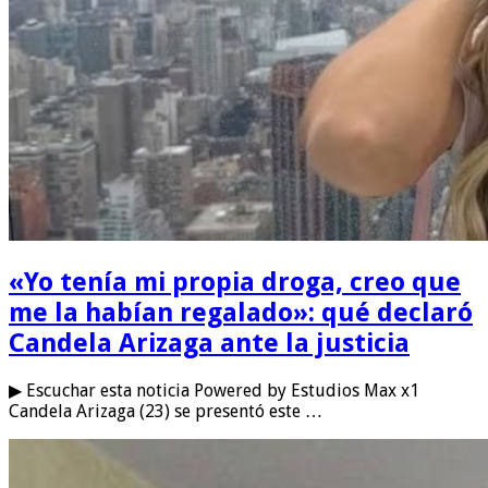
«Yo tenía mi propia droga, creo que
me la habían regalado»: qué declaró
Candela Arizaga ante la justicia
▶ Escuchar esta noticia Powered by Estudios Max x1
Candela Arizaga (23) se presentó este …