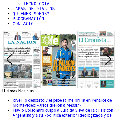
TECNOLOGIA
TAPAS DE DIARIOS
QUIENES SOMOS?
PROGRAMACIÓN
CONTACTO
Ultimas Noticias
River lo descartó y el pibe Jaime brilla en Peñarol de
Montevideo: «¿Nos dieron a Messi?»
Flávio Bolsonaro culpó a Lula da Silva de la crisis con
Argentina y a su «política exterior ideologizada y de