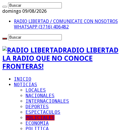
domingo 09/08/2026
RADIO LIBERTAD / COMUNICATE CON NOSOTROS
WHATSAPP (3716) 406482
RADIO LIBERTAD
LA RADIO QUE NO CONOCE
FRONTERAS!
INICIO
NOTICIAS
LOCALES
NACIONALES
INTERNACIONALES
DEPORTES
ESPECTACULOS
POLICIALES
ECONOMIA
POLITICA