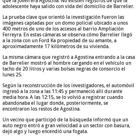
que la joven era Agostina. No existen registros de que la
adolescente haya salido con vida del domicilio de Barrelier.
La prueba clave que orientó la investigación fueron las
imágenes captadas por un domo policial ubicado a unos
400 metros de uno de los accesos al barrio Ampliación
Ferreyra. En estas cámaras se observa cómo Barrelier llegó
a la zona con un Ford Ka propiedad de su amante, a
aproximadamente 17 kilómetros de su vivienda.
La misma cámara que registró a Agostina entrando a la casa
de Barrelier mostró al hombre cargando en el vehículo un
tacho de 20 litros y varias bolsas negras de consorcio el
lunes 25.
Según la reconstrucción de los investigadores, el automóvil
ingresó a la zona a las 11:45 y permaneció allí durante
media hora. A las 12:15, se lo volvió a registrar cuando
abandonaba el lugar donde, posteriormente, se
encontraron los restos de Agostina.
Un vecino que participó de la búsqueda informó que un
auto negro entró a gran velocidad a un sector con basura,
dejó algo y luego encendió una fogata.