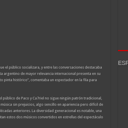
ESP
que el público socializara, y entre las conversaciones destacaba
ista argentino de mayor relevancia internacional presenta en su
o pinta histórico”, comentaba un espectador en la fila para
el público de Paco y Ca7riel no sigue ningún patrón tradicional,
música sin prejuicios, algo sencillo en apariencia pero difícil de
écadas anteriores. La diversidad generacional es notable, una
bitan estos dos músicos convertidos en estrellas del espectáculo