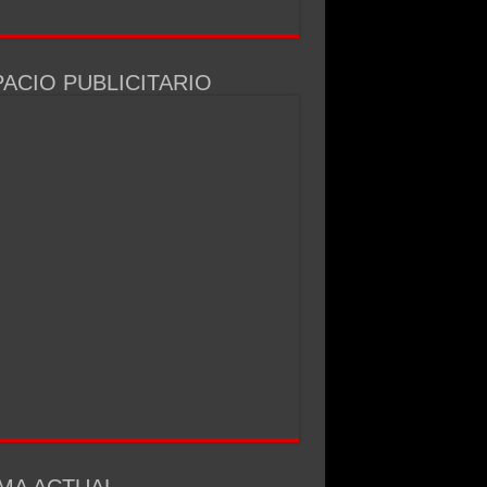
ACIO PUBLICITARIO
MA ACTUAL