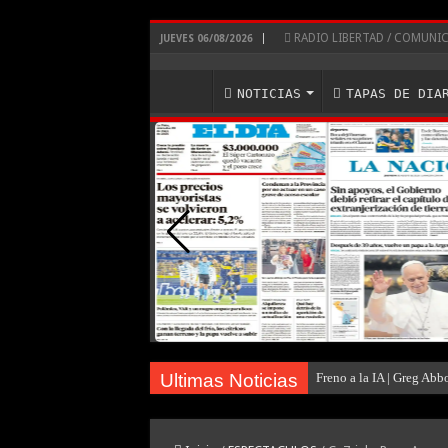
RADIO LIBERTAD / COMUN
JUEVES 06/08/2026
NOTICIAS
TAPAS DE DIA
Ultimas Noticias
Freno a la IA | Greg Abb
Te ofrecen trabajo, pero 
Examen toxicológico co