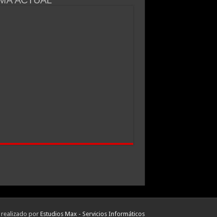
 realizado por
Estudios Max - Servicios Informáticos