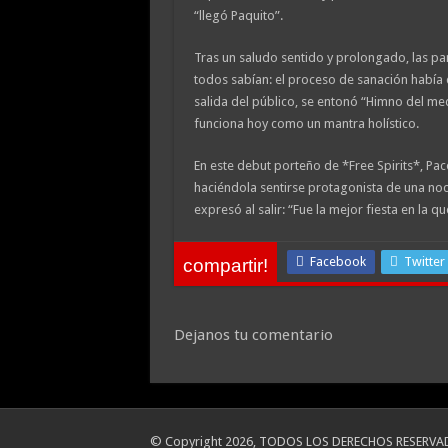
“llegó Paquito”.
Tras un saludo sentido y prolongado, las pa
todos sabían: el proceso de sanación había cu
salida del público, se entonó “Himno del me
funciona hoy como un mantra holístico.
En este debut porteño de *Free Spirits*, Pa
haciéndola sentirse protagonista de una no
expresó al salir: “Fue la mejor fiesta en la q
Facebook
Twitter
compartir!
Dejanos tu comentario
© Copyright 2026, TODOS LOS DERECHOS RESERVA