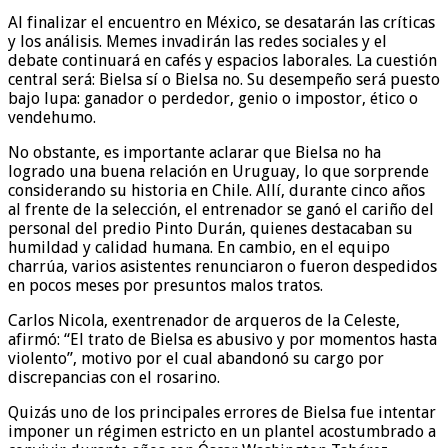
Al finalizar el encuentro en México, se desatarán las críticas
y los análisis. Memes invadirán las redes sociales y el
debate continuará en cafés y espacios laborales. La cuestión
central será: Bielsa sí o Bielsa no. Su desempeño será puesto
bajo lupa: ganador o perdedor, genio o impostor, ético o
vendehumo.
No obstante, es importante aclarar que Bielsa no ha
logrado una buena relación en Uruguay, lo que sorprende
considerando su historia en Chile. Allí, durante cinco años
al frente de la selección, el entrenador se ganó el cariño del
personal del predio Pinto Durán, quienes destacaban su
humildad y calidad humana. En cambio, en el equipo
charrúa, varios asistentes renunciaron o fueron despedidos
en pocos meses por presuntos malos tratos.
Carlos Nicola, exentrenador de arqueros de la Celeste,
afirmó: “El trato de Bielsa es abusivo y por momentos hasta
violento”, motivo por el cual abandonó su cargo por
discrepancias con el rosarino.
Quizás uno de los principales errores de Bielsa fue intentar
imponer un régimen estricto en un plantel acostumbrado a