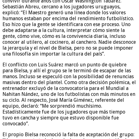
convivir durante años con Óscar Washington Tabárez.
Sebastián Abreu, cercano a los jugadores uruguayos,
explicó: “El Maestro generó una línea donde los valores
humanos estaban por encima del rendimiento futbolístico.
Eso hizo que la gente se identificara con ese proceso. Uno
debe adaptarse a la cultura, interpretar cómo siente la
gente, cómo vive, cómo es la convivencia diaria, incluso
conocer al utilero, al cocinero, al canchero. Nadie desconoce
la jerarquía y el nivel de Bielsa, pero no se puede imponer
una filosofía sin importar la cultura del país”.
El conflicto con Luis Suárez marcó un punto de quiebre
para Bielsa, y allí el grupo se le terminó de escapar de las
manos. Incluso se especuló con la posibilidad de renuncias
masivas dentro del plantel. Como otra decisión polémica, el
entrenador excluyó de la convocatoria para el Mundial a
Nahitan Nández, uno de los futbolistas con más minutos en
su ciclo. Al respecto, José María Giménez, referente del
equipo, declaró: “Me sorprendió muchísimo.
Estadísticamente fue de los jugadores que más tiempo
tuvo en cancha y siempre que estuvo disponible fue
convocado”.
El propio Bielsa reconoció la falta de aceptación del grupo: