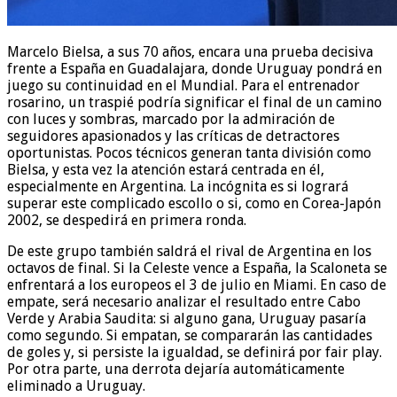
Marcelo Bielsa, a sus 70 años, encara una prueba decisiva
frente a España en Guadalajara, donde Uruguay pondrá en
juego su continuidad en el Mundial. Para el entrenador
rosarino, un traspié podría significar el final de un camino
con luces y sombras, marcado por la admiración de
seguidores apasionados y las críticas de detractores
oportunistas. Pocos técnicos generan tanta división como
Bielsa, y esta vez la atención estará centrada en él,
especialmente en Argentina. La incógnita es si logrará
superar este complicado escollo o si, como en Corea-Japón
2002, se despedirá en primera ronda.
De este grupo también saldrá el rival de Argentina en los
octavos de final. Si la Celeste vence a España, la Scaloneta se
enfrentará a los europeos el 3 de julio en Miami. En caso de
empate, será necesario analizar el resultado entre Cabo
Verde y Arabia Saudita: si alguno gana, Uruguay pasaría
como segundo. Si empatan, se compararán las cantidades
de goles y, si persiste la igualdad, se definirá por fair play.
Por otra parte, una derrota dejaría automáticamente
eliminado a Uruguay.