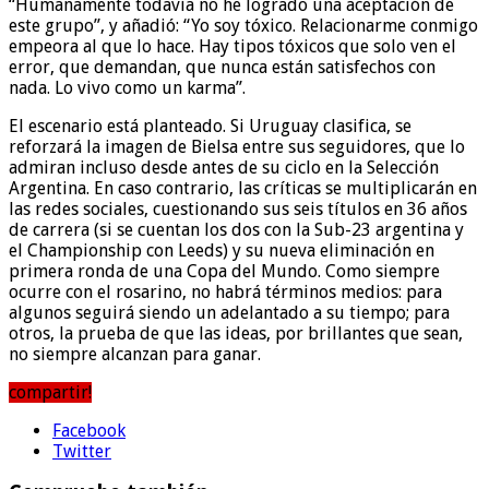
“Humanamente todavía no he logrado una aceptación de
este grupo”, y añadió: “Yo soy tóxico. Relacionarme conmigo
empeora al que lo hace. Hay tipos tóxicos que solo ven el
error, que demandan, que nunca están satisfechos con
nada. Lo vivo como un karma”.
El escenario está planteado. Si Uruguay clasifica, se
reforzará la imagen de Bielsa entre sus seguidores, que lo
admiran incluso desde antes de su ciclo en la Selección
Argentina. En caso contrario, las críticas se multiplicarán en
las redes sociales, cuestionando sus seis títulos en 36 años
de carrera (si se cuentan los dos con la Sub-23 argentina y
el Championship con Leeds) y su nueva eliminación en
primera ronda de una Copa del Mundo. Como siempre
ocurre con el rosarino, no habrá términos medios: para
algunos seguirá siendo un adelantado a su tiempo; para
otros, la prueba de que las ideas, por brillantes que sean,
no siempre alcanzan para ganar.
compartir!
Facebook
Twitter