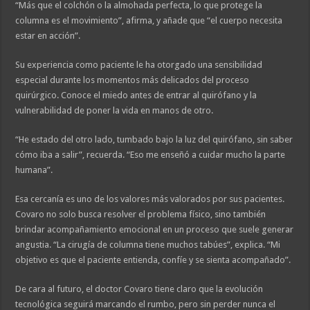
“Más que el colchón o la almohada perfecta, lo que protege la
columna es el movimiento”, afirma, y añade que “el cuerpo necesita
estar en acción”.
Su experiencia como paciente le ha otorgado una sensibilidad
especial durante los momentos más delicados del proceso
quirúrgico. Conoce el miedo antes de entrar al quirófano y la
vulnerabilidad de poner la vida en manos de otro.
“He estado del otro lado, tumbado bajo la luz del quirófano, sin saber
cómo iba a salir”, recuerda. “Eso me enseñó a cuidar mucho la parte
humana”.
Esa cercanía es uno de los valores más valorados por sus pacientes.
Covaro no solo busca resolver el problema físico, sino también
brindar acompañamiento emocional en un proceso que suele generar
angustia. “La cirugía de columna tiene muchos tabúes”, explica. “Mi
objetivo es que el paciente entienda, confíe y se sienta acompañado”.
De cara al futuro, el doctor Covaro tiene claro que la evolución
tecnológica seguirá marcando el rumbo, pero sin perder nunca el