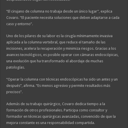
“El cirujano de columna no trabaja desde un único lugar”, explica
Covaro. “El paciente necesita soluciones que deben adaptarse a cada
caso y entorno”.
Uno de los pilares de su labor es la cirugía mínimamente invasiva
aplicada a la columna vertebral, que reduce el tamaño de las
incisiones, acelera la recuperación y minimiza riesgos. Gracias a los
avances tecnológicos, es posible operar con cámaras endoscópicas,
una evolución que ha transformado el abordaje de muchas
patologías.
“Operar la columna con técnicas endoscópicas ha sido un antes y un
después”, afirma. “Es menos agresivo y permite resultados más
precisos”.
Además de su trabajo quirúrgico, Covaro dedica tiempo a la
formación de otros profesionales. Participa como consultor y
formador en técnicas quirúrgicas avanzadas, convencido de que la
mejora constante es una responsabilidad compartida.