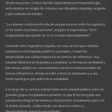
desde muy joven. Covaro decidió especializarse en traumatología,
enfocándose en cirugía de columna, una disciplina compleja, exigente
y aún rodeada de miedos.
“La columna condiciona la vida de una persona en todos los aspectos.
Lo he vivido en primera persona”, asegura el especialista. “Sé lo
incapacitante que puede ser si no se trata adecuadamente”.
Formado entre Argentina y España, con una carrera que combina
experiencia en hospitales públicos y privados, Covaro ha
desarrollado una sólida trayectoria en centros de referencia. Tras
estudiar Medicina en Argentina y completar su formación en Madrid y
Barcelona, amplió sus conocimientos con becas internacionales en
Suecia y Dinamarca, donde accedió a técnicas avanzadas y a una
visión quirúrgica que aplica en la actualidad.
A lo largo de su carrera, trabajó tanto en la sanidad pública como en
grandes grupos hospitalarios privados, lo que le ha otorgado una
perspectiva integral del sistema y del paciente. Actualmente ejerce en
el ámbito privado, colaborando con diversos centros y
desplazándose según las necesidades.