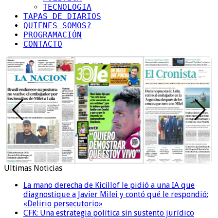
TECNOLOGIA
TAPAS DE DIARIOS
QUIENES SOMOS?
PROGRAMACIÓN
CONTACTO
Ultimas Noticias
La mano derecha de Kicillof le pidió a una IA que
diagnostique a Javier Milei y contó qué le respondió:
«Delirio persecutorio»
CFK: Una estrategia política sin sustento jurídico