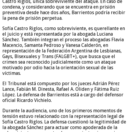
Castro Riglos, única sobreviviente del ataque. En caso de
condena, y considerando que se encuentra en prisión
preventiva desde hace dos años, Barrientos podría recibir
la pena de prisión perpetua.
Sofía Castro Riglos, como sobreviviente, es querellante en
el juicio y está representada por la abogada Luciana
Sánchez. También integran el proceso las abogadas Flavia
Macencio, Samanta Pedroso y Vanesa Calderón, en
representación de la Federación Argentina de Lesbianas,
Gays, Bisexuales y Trans (FALGBT+), que busca que el
crimen sea reconocido judicialmente como un ataque
motivado por odio hacia la orientación sexual de las
víctimas.
El Tribunal está compuesto por los jueces Adrián Pérez
Lance, Fabián M. Dinesta, Rafael A. Oliden y Fátima Ruiz
López. La defensa de Barrientos está a cargo del defensor
oficial Ricardo Vichielo.
Durante la audiencia, uno de los primeros momentos de
tensión estuvo relacionado con la representación legal de
Sofía Castro Riglos. La defensa cuestionó la legitimidad de
la abogada Sánchez para actuar como apoderada de la