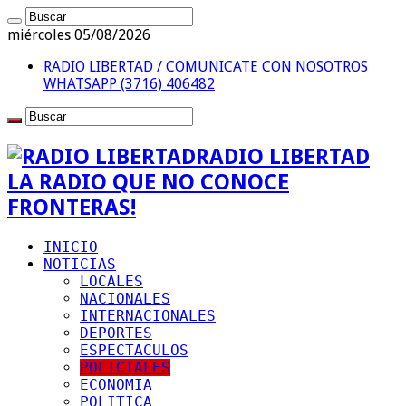
miércoles 05/08/2026
RADIO LIBERTAD / COMUNICATE CON NOSOTROS
WHATSAPP (3716) 406482
RADIO LIBERTAD
LA RADIO QUE NO CONOCE
FRONTERAS!
INICIO
NOTICIAS
LOCALES
NACIONALES
INTERNACIONALES
DEPORTES
ESPECTACULOS
POLICIALES
ECONOMIA
POLITICA