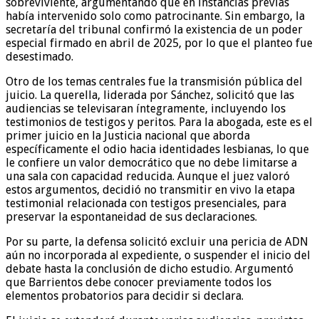
sobreviviente, argumentando que en instancias previas
había intervenido solo como patrocinante. Sin embargo, la
secretaría del tribunal confirmó la existencia de un poder
especial firmado en abril de 2025, por lo que el planteo fue
desestimado.
Otro de los temas centrales fue la transmisión pública del
juicio. La querella, liderada por Sánchez, solicitó que las
audiencias se televisaran íntegramente, incluyendo los
testimonios de testigos y peritos. Para la abogada, este es el
primer juicio en la Justicia nacional que aborda
específicamente el odio hacia identidades lesbianas, lo que
le confiere un valor democrático que no debe limitarse a
una sala con capacidad reducida. Aunque el juez valoró
estos argumentos, decidió no transmitir en vivo la etapa
testimonial relacionada con testigos presenciales, para
preservar la espontaneidad de sus declaraciones.
Por su parte, la defensa solicitó excluir una pericia de ADN
aún no incorporada al expediente, o suspender el inicio del
debate hasta la conclusión de dicho estudio. Argumentó
que Barrientos debe conocer previamente todos los
elementos probatorios para decidir si declara.