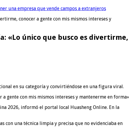
tener una empresa que vende campos a extranjeros
vertirme, conocer a gente con mis mismos intereses y
a: «Lo único que busco es divertirme,
nal en su categoría y convirtiéndose en una figura viral.
a 2026, informó el portal local Huasheng Online. En la
as con una técnica limpia y precisa que no evidenciaba en