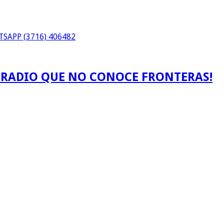
SAPP (3716) 406482
A RADIO QUE NO CONOCE FRONTERAS!