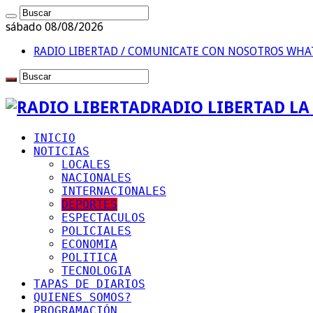
sábado 08/08/2026
RADIO LIBERTAD / COMUNICATE CON NOSOTROS
WHAT
RADIO LIBERTAD L
INICIO
NOTICIAS
LOCALES
NACIONALES
INTERNACIONALES
DEPORTES
ESPECTACULOS
POLICIALES
ECONOMIA
POLITICA
TECNOLOGIA
TAPAS DE DIARIOS
QUIENES SOMOS?
PROGRAMACIÓN