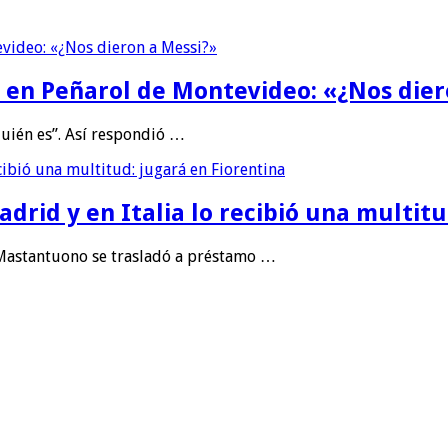
la en Peñarol de Montevideo: «¿Nos die
uién es”. Así respondió …
rid y en Italia lo recibió una multitu
 Mastantuono se trasladó a préstamo …