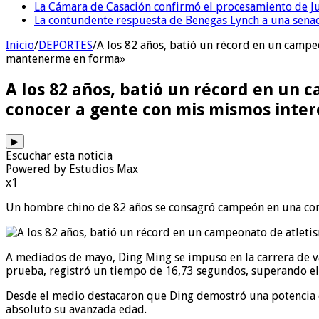
La Cámara de Casación confirmó el procesamiento de Jul
La contundente respuesta de Benegas Lynch a una senad
Inicio
/
DEPORTES
/
A los 82 años, batió un récord en un campe
mantenerme en forma»
A los 82 años, batió un récord en un 
conocer a gente con mis mismos inte
▶
Escuchar esta noticia
Powered by Estudios Max
x1
Un hombre chino de 82 años se consagró campeón en una compe
A mediados de mayo, Ding Ming se impuso en la carrera de va
prueba, registró un tiempo de 16,73 segundos, superando el 
Desde el medio destacaron que Ding demostró una potencia ex
absoluto su avanzada edad.