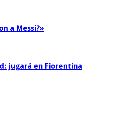
ron a Messi?»
d: jugará en Fiorentina