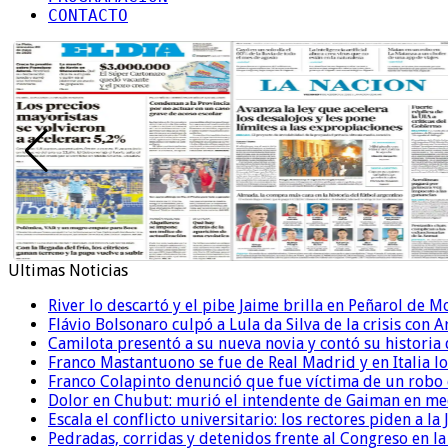
CONTACTO
Ultimas Noticias
River lo descartó y el pibe Jaime brilla en Peñarol de 
Flávio Bolsonaro culpó a Lula da Silva de la crisis con 
Camilota presentó a su nueva novia y contó su historia
Franco Mastantuono se fue de Real Madrid y en Italia lo
Franco Colapinto denunció que fue víctima de un robo e
Dolor en Chubut: murió el intendente de Gaiman en me
Escala el conflicto universitario: los rectores piden a 
Pedradas, corridas y detenidos frente al Congreso en l