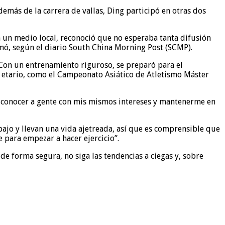
demás de la carrera de vallas, Ding participó en otras dos
on un medio local, reconoció que no esperaba tanta difusión
rmó, según el diario South China Morning Post (SCMP).
. Con un entrenamiento riguroso, se preparó para el
 etario, como el Campeonato Asiático de Atletismo Máster
e, conocer a gente con mis mismos intereses y mantenerme en
bajo y llevan una vida ajetreada, así que es comprensible que
e para empezar a hacer ejercicio”.
e forma segura, no siga las tendencias a ciegas y, sobre