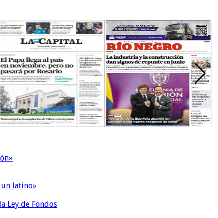
ión»
 un latino»
 la Ley de Fondos