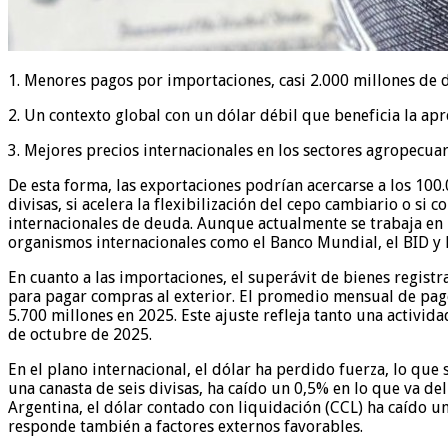
1. Menores pagos por importaciones, casi 2.000 millones de 
2. Un contexto global con un dólar débil que beneficia la apr
3. Mejores precios internacionales en los sectores agropecua
De esta forma, las exportaciones podrían acercarse a los 100
divisas, si acelera la flexibilización del cepo cambiario o si 
internacionales de deuda. Aunque actualmente se trabaja en
organismos internacionales como el Banco Mundial, el BID y l
En cuanto a las importaciones, el superávit de bienes regist
para pagar compras al exterior. El promedio mensual de pag
5.700 millones en 2025. Este ajuste refleja tanto una activi
de octubre de 2025.
En el plano internacional, el dólar ha perdido fuerza, lo que
una canasta de seis divisas, ha caído un 0,5% en lo que va del
Argentina, el dólar contado con liquidación (CCL) ha caído un
responde también a factores externos favorables.