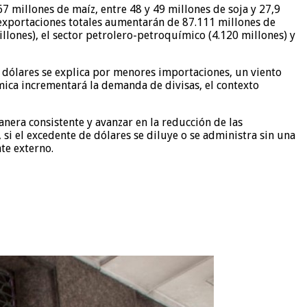
7 millones de maíz, entre 48 y 49 millones de soja y 27,9
s exportaciones totales aumentarán de 87.111 millones de
lones), el sector petrolero-petroquímico (4.120 millones) y
 dólares se explica por menores importaciones, un viento
mica incrementará la demanda de divisas, el contexto
nera consistente y avanzar en la reducción de las
, si el excedente de dólares se diluye o se administra sin una
nte externo.