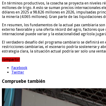
En términos productivos, la cosecha se proyecta en niveles ré
millones de trigo. A esto se suman precios internacionales e
dólares en 2025 a 98.826 millones en 2026, impulsadas princ
la minería (4.065 millones). Gran parte de las liquidaciones 
En resumen, los fundamentos de la actual pax cambiaria son 
externo favorable y una oferta récord del agro, factores que
internacional puede variar y la estacionalidad agrícola jugar
El verdadero desafío del programa cambiario se definirá en e
restricciones cambiarias, el escenario podría sostenerse y abr
estrategia clara, la situación actual podría ser solo una vent
compartir!
Facebook
Twitter
Compruebe también