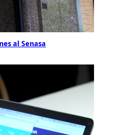
ones al Senasa