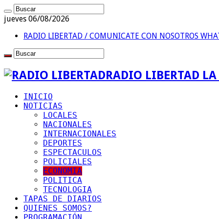
jueves 06/08/2026
RADIO LIBERTAD / COMUNICATE CON NOSOTROS
WHAT
RADIO LIBERTAD L
INICIO
NOTICIAS
LOCALES
NACIONALES
INTERNACIONALES
DEPORTES
ESPECTACULOS
POLICIALES
ECONOMIA
POLITICA
TECNOLOGIA
TAPAS DE DIARIOS
QUIENES SOMOS?
PROGRAMACIÓN