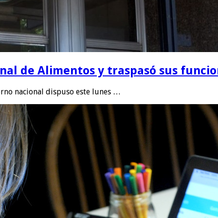
onal de Alimentos y traspasó sus funci
erno nacional dispuso este lunes …