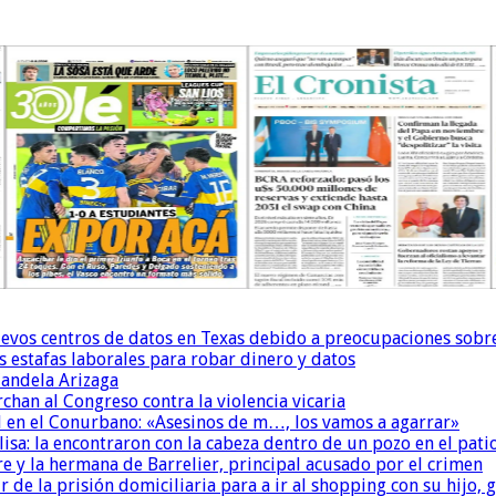
uevos centros de datos en Texas debido a preocupaciones sobr
s estafas laborales para robar dinero y datos
andela Arizaga
chan al Congreso contra la violencia vicaria
 en el Conurbano: «Asesinos de m…, los vamos a agarrar»
isa: la encontraron con la cabeza dentro de un pozo en el pati
re y la hermana de Barrelier, principal acusado por el crimen
r de la prisión domiciliaria para a ir al shopping con su hijo