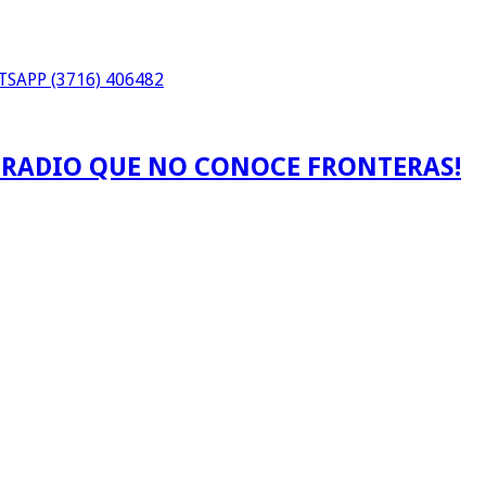
SAPP (3716) 406482
A RADIO QUE NO CONOCE FRONTERAS!