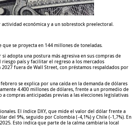
actividad económica y a un sobrestock preelectoral.
e que se proyecta en 144 millones de toneladas.
ir si adopta una postura más agresiva en sus compras de
 riesgo país y facilitar el regreso a los mercados
 2027 fuera de Wall Street, con préstamos respaldados por
y febrero se explica por una caída en la demanda de dólares
amente 4.400 millones de dólares, frente a un promedio de
 a compras anticipadas previas a las elecciones legislativas
onales. El índice DXY, que mide el valor del dólar frente a
dólar del 9%, seguido por Colombia (-4,1%) y Chile (-1,7%). En
 2025. Esto indica que parte de la calma cambiaria local